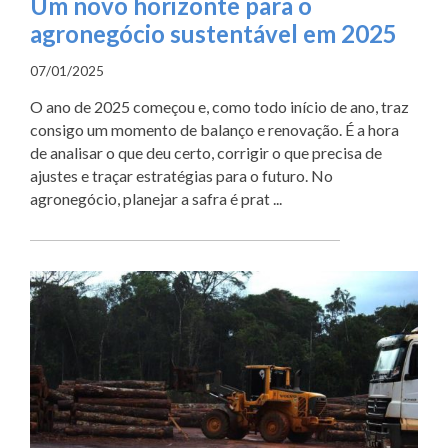
Um novo horizonte para o
agronegócio sustentável em 2025
07/01/2025
O ano de 2025 começou e, como todo início de ano, traz
consigo um momento de balanço e renovação. É a hora
de analisar o que deu certo, corrigir o que precisa de
ajustes e traçar estratégias para o futuro. No
agronegócio, planejar a safra é prat ...