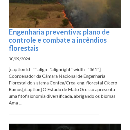
Engenharia preventiva: plano de
controle e combate a incêndios
florestais
30/09/2024
[caption id="" align="alignright" width="361"]
Coordenador da Câmara Nacional de Engenharia
Florestal do sistema Confea/Crea, eng. florestal Cícero
Ramos[/caption] O Estado de Mato Grosso apresenta
uma fitofisionomia diversificada, abrigando os biomas
Ama ...