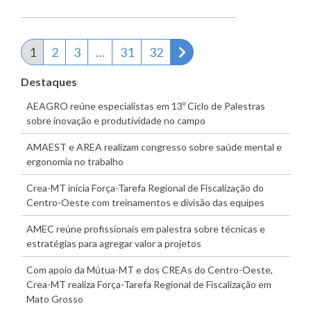
Próxima página
1
2
3
…
31
32
Destaques
AEAGRO reúne especialistas em 13º Ciclo de Palestras
sobre inovação e produtividade no campo
AMAEST e AREA realizam congresso sobre saúde mental e
ergonomia no trabalho
Crea-MT inicia Força-Tarefa Regional de Fiscalização do
Centro-Oeste com treinamentos e divisão das equipes
AMEC reúne profissionais em palestra sobre técnicas e
estratégias para agregar valor a projetos
Com apoio da Mútua-MT e dos CREAs do Centro-Oeste,
Crea-MT realiza Força-Tarefa Regional de Fiscalização em
Mato Grosso