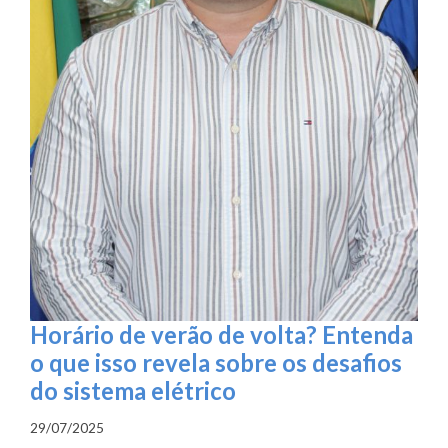
Horário de verão de volta? Entenda
o que isso revela sobre os desafios
do sistema elétrico
29/07/2025