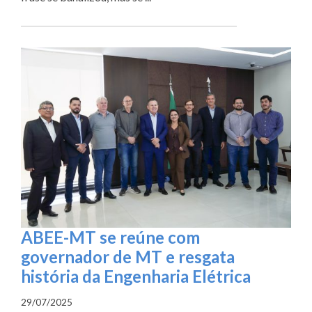
ABEE-MT se reúne com
governador de MT e resgata
história da Engenharia Elétrica
29/07/2025