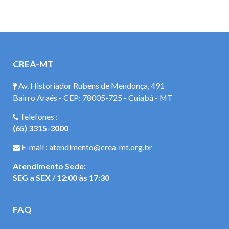
CREA-MT
Av. Historiador Rubens de Mendonça, 491
Bairro Araés - CEP: 78005-725 - Cuiabá - MT
Telefones :
(65) 3315-3000
E-mail : atendimento@crea-mt.org.br
Atendimento Sede:
SEG a SEX / 12:00 às 17:30
FAQ