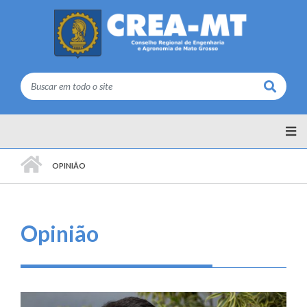
Buscar
PÁGINA INICIAL
OPINIÃO
Opinião