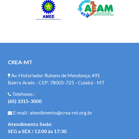
CREA-MT
Av. Historiador Rubens de Mendonça, 491
Bairro Araés - CEP: 78005-725 - Cuiabá - MT
Telefones :
(65) 3315-3000
E-mail : atendimento@crea-mt.org.br
Atendimento Sede:
SEG a SEX / 12:00 às 17:30