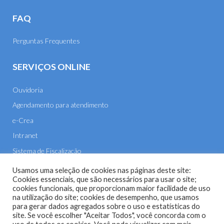
FAQ
Perguntas Frequentes
SERVIÇOS ONLINE
Ouvidoria
Agendamento para atendimento
e-Crea
Intranet
Sistema de Fiscalização
E-mail
Usamos uma seleção de cookies nas páginas deste site:
Cookies essenciais, que são necessários para usar o site;
cookies funcionais, que proporcionam maior facilidade de uso
na utilização do site; cookies de desempenho, que usamos
para gerar dados agregados sobre o uso e estatísticas do
site. Se você escolher "Aceitar Todos", você concorda com o