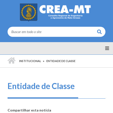
Buscar
PÁGINA INICIAL
INSTITUCIONAL
ENTIDADE DE CLASSE
Entidade de Classe
Compartilhar esta notícia