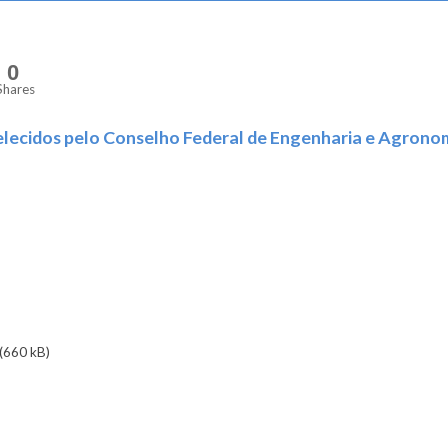
0
Shares
belecidos pelo Conselho Federal de Engenharia e Agrono
(660 kB)