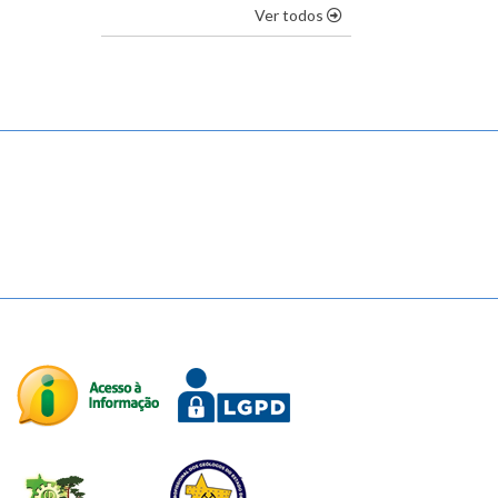
os destaques
Ver todos