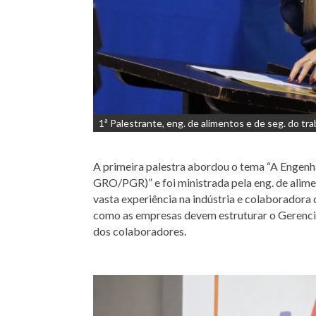
1ª Palestrante, eng. de alimentos e de seg. do tra
A primeira palestra abordou o tema “A Engenh
GRO/PGR)” e foi ministrada pela eng. de alime
vasta experiência na indústria e colaborador
como as empresas devem estruturar o Gerenci
dos colaboradores.