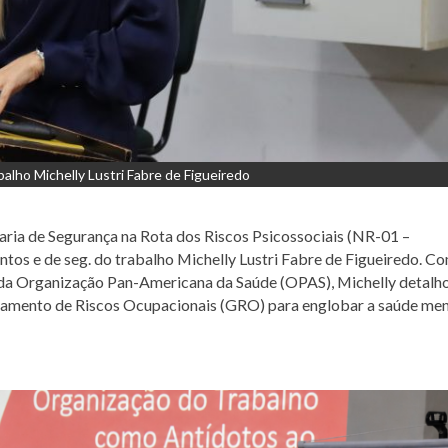
balho Michelly Lustri Fabre de Figueiredo
aria de Segurança na Rota dos Riscos Psicossociais (NR-01 –
ntos e de seg. do trabalho Michelly Lustri Fabre de Figueiredo. C
a da Organização Pan-Americana da Saúde (OPAS), Michelly detalh
amento de Riscos Ocupacionais (GRO) para englobar a saúde men