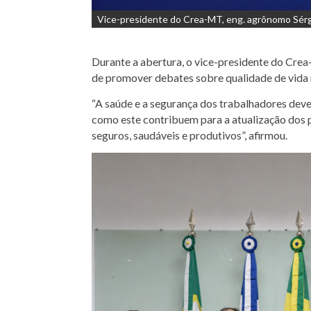
Vice-presidente do Crea-MT, eng. agrônomo Sérgi
Durante a abertura, o vice-presidente do Crea
de promover debates sobre qualidade de vida 
“A saúde e a segurança dos trabalhadores dev
como este contribuem para a atualização dos p
seguros, saudáveis e produtivos”, afirmou.