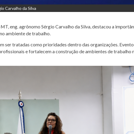
o Carvalho da Silva
-MT, eng. agrônomo Sérgio Carvalho da Silva, destacou a importân
no ambiente de trabalho.
em ser tratadas como prioridades dentro das organizações. Evento
rofissionais e fortalecem a construção de ambientes de trabalho 