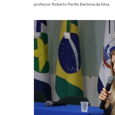
professor Roberto Perillo Barbosa da Silva.