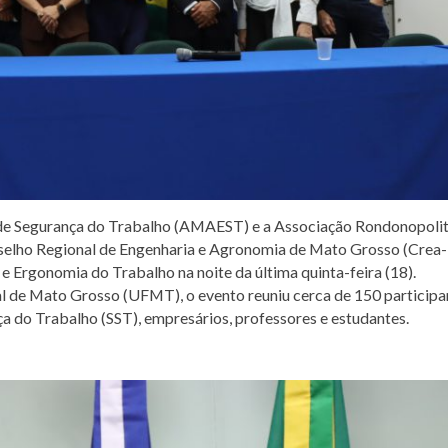
de Segurança do Trabalho (AMAEST) e a Associação Rondonopoli
selho Regional de Engenharia e Agronomia de Mato Grosso (Crea-
 Ergonomia do Trabalho na noite da última quinta-feira (18).
al de Mato Grosso (UFMT), o evento reuniu cerca de 150 participa
ça do Trabalho (SST), empresários, professores e estudantes.