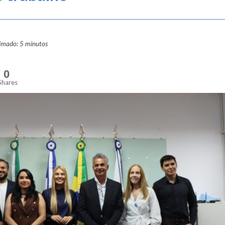
ximado: 5 minutos
0
Shares