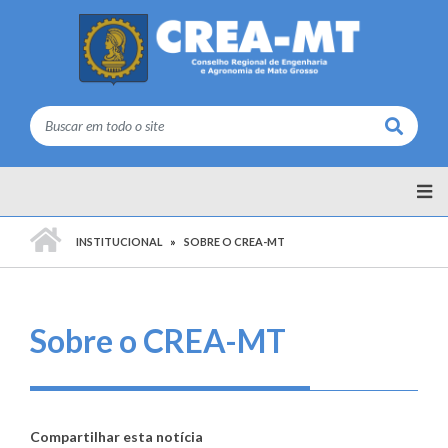
Buscar
PÁGINA INICIAL
INSTITUCIONAL
SOBRE O CREA-MT
Sobre o CREA-MT
Compartilhar esta notícia