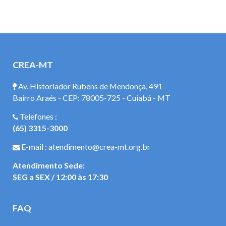
CREA-MT
Av. Historiador Rubens de Mendonça, 491
Bairro Araés - CEP: 78005-725 - Cuiabá - MT
Telefones :
(65) 3315-3000
E-mail : atendimento@crea-mt.org.br
Atendimento Sede:
SEG a SEX / 12:00 às 17:30
FAQ