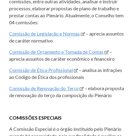
comissões, entre outras atividades, analisar e instruir
processos, elaborar propostas de plano de trabalho e
prestar contas ao Plenário. Atualmente, o Conselho tem
04 comissões:
Comissão de Legislação e Normas
– aprecia assuntos
de caráter normativo
Comissão de Orçamento e Tomada de Contas
–
aprecia assuntos de caráter econômico e financeiro
Comissão de Ética Profissional
– analisa as infrações
ao Código de Ética dos profissionais
Comissão de Renovação do Terço
– elabora proposta
de renovação do terço da composição do Plenário
COMISSÕES ESPECIAIS
A Comissão Especial é o órgão instituído pelo Plenário
quando há necessidade, pois sua finalidade é auxiliar os