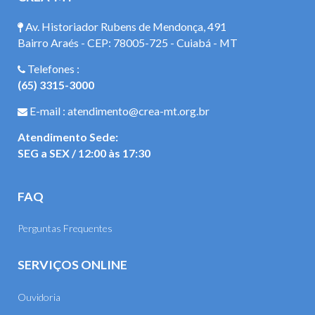
Av. Historiador Rubens de Mendonça, 491
Bairro Araés - CEP: 78005-725 - Cuiabá - MT
Telefones :
(65) 3315-3000
E-mail : atendimento@crea-mt.org.br
Atendimento Sede:
SEG a SEX / 12:00 às 17:30
FAQ
Perguntas Frequentes
SERVIÇOS ONLINE
Ouvidoria