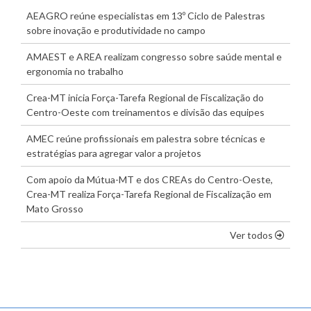
AEAGRO reúne especialistas em 13º Ciclo de Palestras
sobre inovação e produtividade no campo
AMAEST e AREA realizam congresso sobre saúde mental e
ergonomia no trabalho
Crea-MT inicia Força-Tarefa Regional de Fiscalização do
Centro-Oeste com treinamentos e divisão das equipes
AMEC reúne profissionais em palestra sobre técnicas e
estratégias para agregar valor a projetos
Com apoio da Mútua-MT e dos CREAs do Centro-Oeste,
Crea-MT realiza Força-Tarefa Regional de Fiscalização em
Mato Grosso
os dest
Ver todos