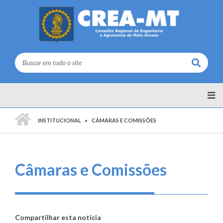
Buscar
PÁGINA INICIAL
INSTITUCIONAL
CÂMARAS E COMISSÕES
Câmaras e Comissões
Compartilhar esta notícia