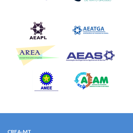
CREA-MT