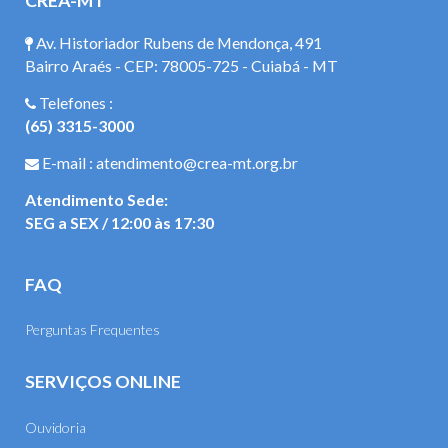
CREA-MT
Av. Historiador Rubens de Mendonça, 491
Bairro Araés - CEP: 78005-725 - Cuiabá - MT
Telefones :
(65) 3315-3000
E-mail : atendimento@crea-mt.org.br
Atendimento Sede:
SEG a SEX / 12:00 às 17:30
FAQ
Perguntas Frequentes
SERVIÇOS ONLINE
Ouvidoria