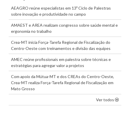
AEAGRO reúne especialistas em 13º Ciclo de Palestras
sobre inovação e produtividade no campo
AMAEST e AREA realizam congresso sobre saúde mental e
ergonomia no trabalho
Crea-MT inicia Força-Tarefa Regional de Fiscalização do
Centro-Oeste com treinamentos e divisão das equipes
AMEC reúne profissionais em palestra sobre técnicas e
estratégias para agregar valor a projetos
Com apoio da Mútua-MT e dos CREAs do Centro-Oeste,
Crea-MT realiza Força-Tarefa Regional de Fiscalização em
Mato Grosso
os dest
Ver todos