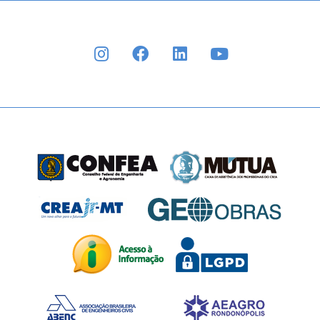
INSTAGRAM
FACEBOOK
LINKEDIN
YOUTUBE