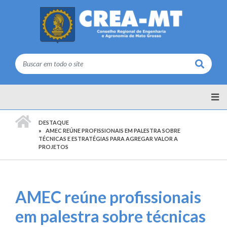
Buscar
PÁGINA INICIAL
DESTAQUE
AMEC REÚNE PROFISSIONAIS EM PALESTRA SOBRE
TÉCNICAS E ESTRATÉGIAS PARA AGREGAR VALOR A
PROJETOS
AMEC reúne profissionais
em palestra sobre técnicas