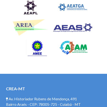
CREA-MT
Av. Historiador Rubens de Mendonça, 491
Bairro Araés - CEP: 78005-725 - Cuiabá - MT