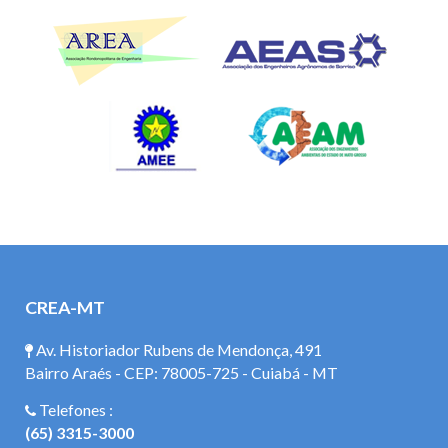
CREA-MT
Av. Historiador Rubens de Mendonça, 491
Bairro Araés - CEP: 78005-725 - Cuiabá - MT
Telefones :
(65) 3315-3000