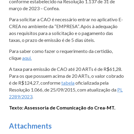
conforme estabelecido na Resolução 1.137 de 31 de
março de 2023 – Confea.
Para solicitar a CAO é necessário entrar no aplicativo E-
CREA no ambiente da “EMPRESA”. Após à adequação
aos requisitos para a solicitação e o pagamento das
taxas, o prazo de emissão é de 5 dias úteis.
Para saber como fazer o requerimento da certidão,
clique
aqui.
A taxa para emissão de CAO até 20 ARTs é de R$61,28.
Para os que possuem acima de 20 ARTs, o valor cobrado
é de R$124,27, conforme
tabela
oficializada pela
Resolução 1.066, de 25/09/2015, com atualização da
PL
2289/2023
.
Texto: Assessoria de Comunicação do Crea-MT.
Attachments