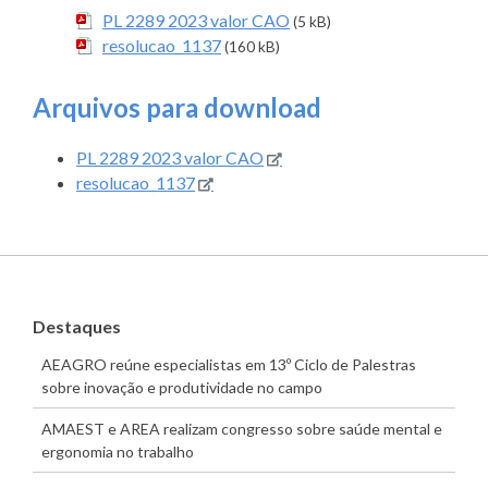
PL 2289 2023 valor CAO
(5 kB)
resolucao_1137
(160 kB)
Arquivos para download
PL 2289 2023 valor CAO
resolucao_1137
Destaques
AEAGRO reúne especialistas em 13º Ciclo de Palestras
sobre inovação e produtividade no campo
AMAEST e AREA realizam congresso sobre saúde mental e
ergonomia no trabalho