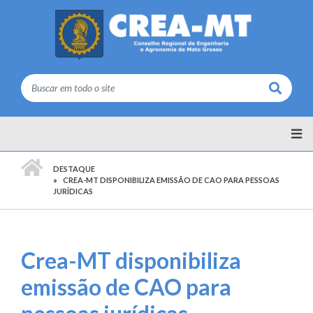
Buscar
PÁGINA INICIAL
DESTAQUE
CREA-MT DISPONIBILIZA EMISSÃO DE CAO PARA PESSOAS
JURÍDICAS
Crea-MT disponibiliza
emissão de CAO para