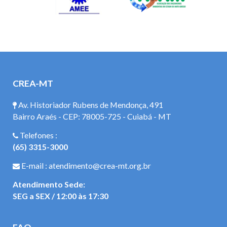
CREA-MT
Av. Historiador Rubens de Mendonça, 491
Bairro Araés - CEP: 78005-725 - Cuiabá - MT
Telefones :
(65) 3315-3000
E-mail : atendimento@crea-mt.org.br
Atendimento Sede:
SEG a SEX / 12:00 às 17:30