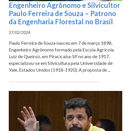
Engenheiro Agrônomo e Silvicultor
Paulo Ferreira de Souza – Patrono
da Engenharia Florestal no Brasil
27/02/2024
Paulo Ferreira de Souza nasceu em 7 de março 1898,
Engenheiro Agrônomo formado pela Escola Agrícola
Luiz de Queiroz, em Piracicaba-SP no ano de 1917,
especializou-se em Silvicultura pela Universidade de
Yale, Estados Unidos (1918-1920). A proposta de ...