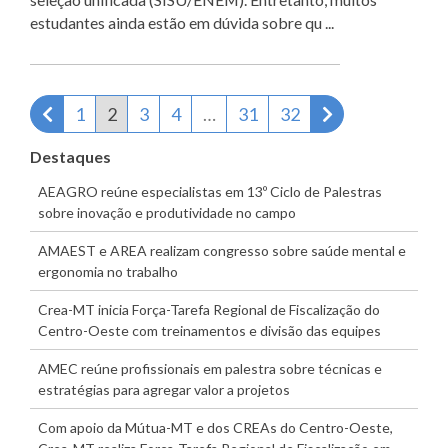
estudantes ainda estão em dúvida sobre qu ...
Página anterior
Próxima págin
1
2
3
4
…
31
32
Destaques
AEAGRO reúne especialistas em 13º Ciclo de Palestras
sobre inovação e produtividade no campo
AMAEST e AREA realizam congresso sobre saúde mental e
ergonomia no trabalho
Crea-MT inicia Força-Tarefa Regional de Fiscalização do
Centro-Oeste com treinamentos e divisão das equipes
AMEC reúne profissionais em palestra sobre técnicas e
estratégias para agregar valor a projetos
Com apoio da Mútua-MT e dos CREAs do Centro-Oeste,