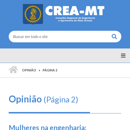
Buscar
PÁGINA INICIAL
OPINIÃO
PÁGINA 2
Opinião
(Página 2)
Mulheres na engenharia: