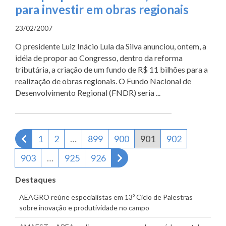
para investir em obras regionais
23/02/2007
O presidente Luiz Inácio Lula da Silva anunciou, ontem, a
idéia de propor ao Congresso, dentro da reforma
tributária, a criação de um fundo de R$ 11 bilhões para a
realização de obras regionais. O Fundo Nacional de
Desenvolvimento Regional (FNDR) seria ...
Página anterior
1
2
…
899
900
901
902
Próxima página
903
…
925
926
Destaques
AEAGRO reúne especialistas em 13º Ciclo de Palestras
sobre inovação e produtividade no campo