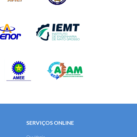
SERVIÇOS ONLINE
Ouvidoria