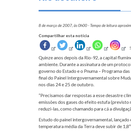
8 de março de 2007, às 0h00 - Tempo de leitura aproxi
Compartilhar esta notícia
Quinze anos depois da Rio-92, a capital flumi
ambiente. Durante a assinatura de um protocol
governo do Estado e o Pnuma – Programa das N
final do Painel Intergovernamental sobre Mudan
nos dias 24 e 25 de outubro.
“Precisamos dar respostas a esse desastre cli
emissões dos gases do efeito estufa (previst
reduzi-las, como chamando para cá a divulgaçã
Estudo do painel intergovernamental, lançado 
temperatura média da Terra deve subir de 1,8º