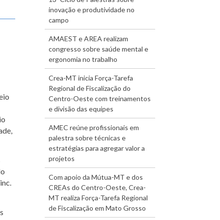
inovação e produtividade no
campo
AMAEST e AREA realizam
congresso sobre saúde mental e
ergonomia no trabalho
Crea-MT inicia Força-Tarefa
Regional de Fiscalização do
eio
Centro-Oeste com treinamentos
e divisão das equipes
io
AMEC reúne profissionais em
ade,
palestra sobre técnicas e
estratégias para agregar valor a
projetos
s
do
Com apoio da Mútua-MT e dos
inc.
CREAs do Centro-Oeste, Crea-
MT realiza Força-Tarefa Regional
de Fiscalização em Mato Grosso
s