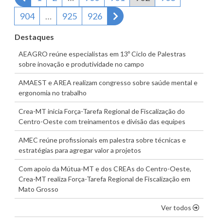
Próxima página
904
…
925
926
Destaques
AEAGRO reúne especialistas em 13º Ciclo de Palestras
sobre inovação e produtividade no campo
AMAEST e AREA realizam congresso sobre saúde mental e
ergonomia no trabalho
Crea-MT inicia Força-Tarefa Regional de Fiscalização do
Centro-Oeste com treinamentos e divisão das equipes
AMEC reúne profissionais em palestra sobre técnicas e
estratégias para agregar valor a projetos
Com apoio da Mútua-MT e dos CREAs do Centro-Oeste,
Crea-MT realiza Força-Tarefa Regional de Fiscalização em
Mato Grosso
os dest
Ver todos