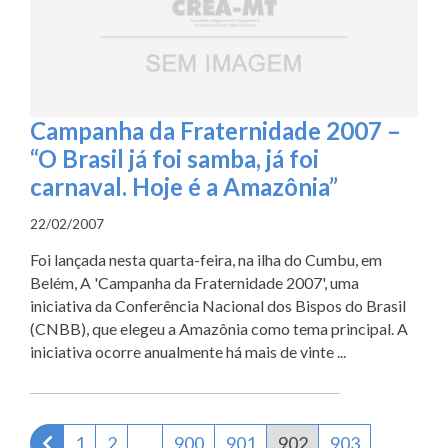
Campanha da Fraternidade 2007 –
“O Brasil já foi samba, já foi
carnaval. Hoje é a Amazônia”
22/02/2007
Foi lançada nesta quarta-feira, na ilha do Cumbu, em
Belém, A 'Campanha da Fraternidade 2007', uma
iniciativa da Conferência Nacional dos Bispos do Brasil
(CNBB), que elegeu a Amazônia como tema principal. A
iniciativa ocorre anualmente há mais de vinte ...
Página anterior
1
2
…
900
901
902
903