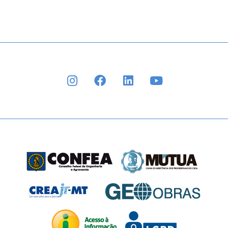
INSTAGRAM
FACEBOOK
LINKEDIN
YOUTUBE