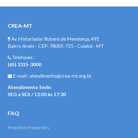
CREA-MT
Av. Historiador Rubens de Mendonça, 491
Bairro Araés - CEP: 78005-725 - Cuiabá - MT
Telefones :
(65) 3315-3000
E-mail : atendimento@crea-mt.org.br
Atendimento Sede:
SEG a SEX / 12:00 às 17:30
FAQ
Perguntas Frequentes