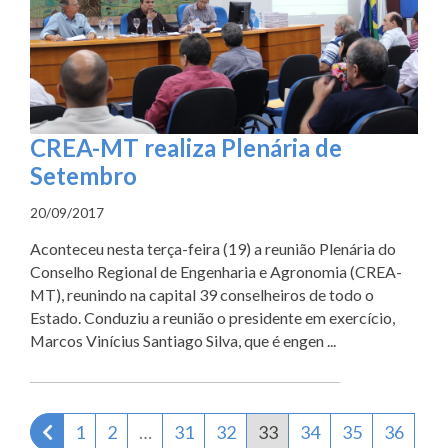
CREA-MT realiza Plenária de
Setembro
20/09/2017
Aconteceu nesta terça-feira (19) a reunião Plenária do
Conselho Regional de Engenharia e Agronomia (CREA-
MT), reunindo na capital 39 conselheiros de todo o
Estado. Conduziu a reunião o presidente em exercício,
Marcos Vinícius Santiago Silva, que é engen ...
Página anterior
1
2
…
31
32
33
34
35
36