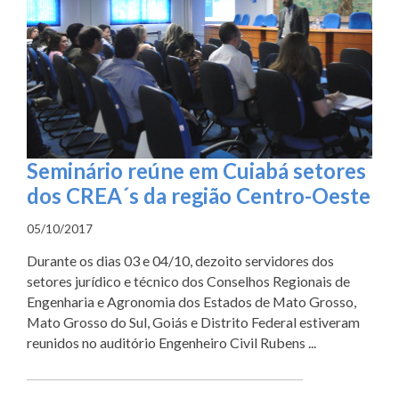
Seminário reúne em Cuiabá setores
dos CREA´s da região Centro-Oeste
05/10/2017
Durante os dias 03 e 04/10, dezoito servidores dos
setores jurídico e técnico dos Conselhos Regionais de
Engenharia e Agronomia dos Estados de Mato Grosso,
Mato Grosso do Sul, Goiás e Distrito Federal estiveram
reunidos no auditório Engenheiro Civil Rubens ...