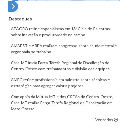
Próxima página
Destaques
AEAGRO reúne especialistas em 13º Ciclo de Palestras
sobre inovação e produtividade no campo
AMAEST e AREA realizam congresso sobre saúde mental e
ergonomia no trabalho
Crea-MT inicia Força-Tarefa Regional de Fiscalização do
Centro-Oeste com treinamentos e divisão das equipes
AMEC reúne profissionais em palestra sobre técnicas e
estratégias para agregar valor a projetos
Com apoio da Mútua-MT e dos CREAs do Centro-Oeste,
Crea-MT realiza Força-Tarefa Regional de Fiscalização em
Mato Grosso
os dest
Ver todos