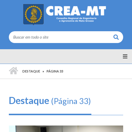
Buscar
PÁGINA INICIAL
DESTAQUE
PÁGINA 33
Destaque
(Página 33)