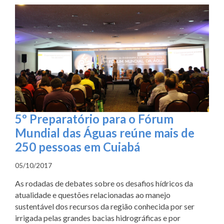
5º Preparatório para o Fórum
Mundial das Águas reúne mais de
250 pessoas em Cuiabá
05/10/2017
As rodadas de debates sobre os desafios hídricos da
atualidade e questões relacionadas ao manejo
sustentável dos recursos da região conhecida por ser
irrigada pelas grandes bacias hidrográficas e por