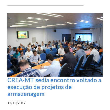
CREA-MT sedia encontro voltado a
execução de projetos de
armazenagem
17/10/2017