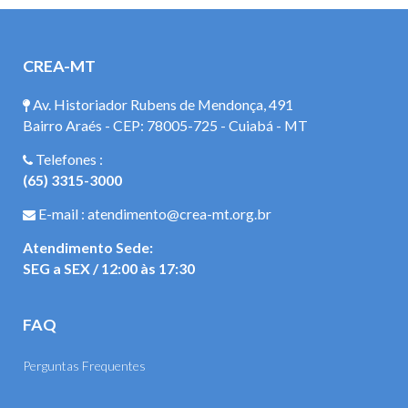
CREA-MT
Av. Historiador Rubens de Mendonça, 491
Bairro Araés - CEP: 78005-725 - Cuiabá - MT
Telefones :
(65) 3315-3000
E-mail : atendimento@crea-mt.org.br
Atendimento Sede:
SEG a SEX / 12:00 às 17:30
FAQ
Perguntas Frequentes