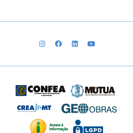
INSTAGRAM
FACEBOOK
LINKEDIN
YOUTUBE