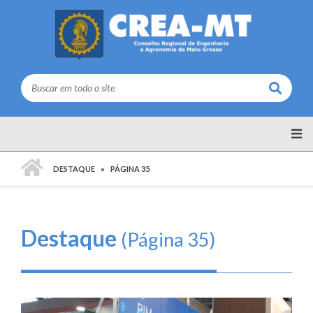
Buscar
PÁGINA INICIAL
DESTAQUE
PÁGINA 35
Destaque
(Página 35)