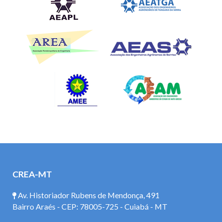
CREA-MT
Av. Historiador Rubens de Mendonça, 491
Bairro Araés - CEP: 78005-725 - Cuiabá - MT