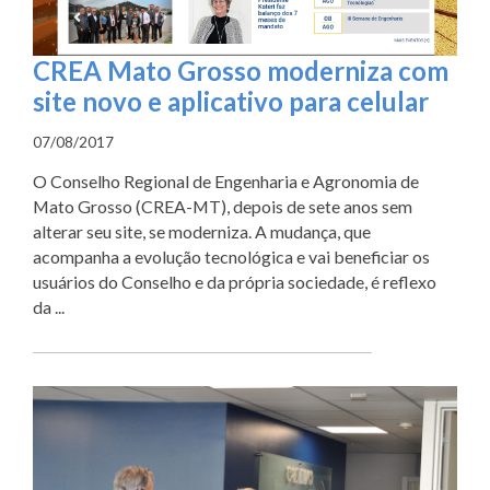
CREA Mato Grosso moderniza com
site novo e aplicativo para celular
07/08/2017
O Conselho Regional de Engenharia e Agronomia de
Mato Grosso (CREA-MT), depois de sete anos sem
alterar seu site, se moderniza. A mudança, que
acompanha a evolução tecnológica e vai beneficiar os
usuários do Conselho e da própria sociedade, é reflexo
da ...