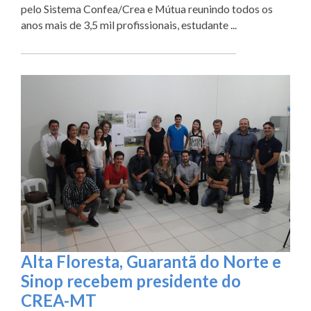
pelo Sistema Confea/Crea e Mútua reunindo todos os
anos mais de 3,5 mil profissionais, estudante ...
Alta Floresta, Guarantã do Norte e
Sinop recebem presidente do
CREA-MT