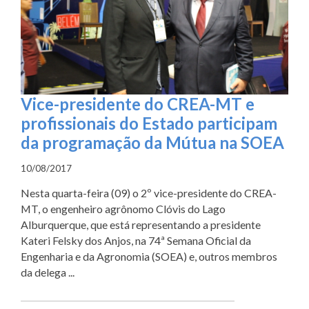
Vice-presidente do CREA-MT e
profissionais do Estado participam
da programação da Mútua na SOEA
10/08/2017
Nesta quarta-feira (09) o 2º vice-presidente do CREA-
MT, o engenheiro agrônomo Clóvis do Lago
Alburquerque, que está representando a presidente
Kateri Felsky dos Anjos, na 74ª Semana Oficial da
Engenharia e da Agronomia (SOEA) e, outros membros
da delega ...