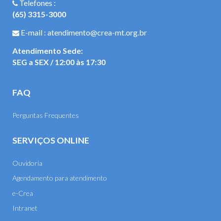
Telefones :
(65) 3315-3000
E-mail : atendimento@crea-mt.org.br
Atendimento Sede:
SEG a SEX / 12:00 às 17:30
FAQ
Perguntas Frequentes
SERVIÇOS ONLINE
Ouvidoria
Agendamento para atendimento
e-Crea
Intranet