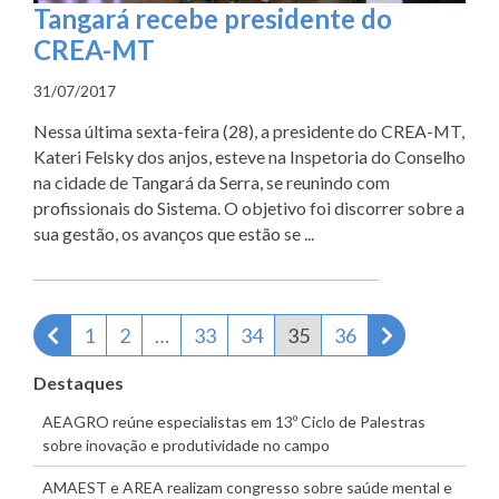
Tangará recebe presidente do
CREA-MT
31/07/2017
Nessa última sexta-feira (28), a presidente do CREA-MT,
Kateri Felsky dos anjos, esteve na Inspetoria do Conselho
na cidade de Tangará da Serra, se reunindo com
profissionais do Sistema. O objetivo foi discorrer sobre a
sua gestão, os avanços que estão se ...
Página anterior
Próxima pág
1
2
…
33
34
35
36
Destaques
AEAGRO reúne especialistas em 13º Ciclo de Palestras
sobre inovação e produtividade no campo
AMAEST e AREA realizam congresso sobre saúde mental e