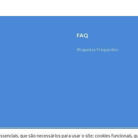
FAQ
Perguntas Frequentes
senciais, que são necessários para usar o site; cookies funcionais, q
selho Regional de Engenharia e Agronomia de Mato Grosso (CRE