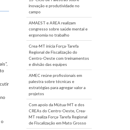
inovação e produtividade no
campo
AMAEST e AREA realizam
congresso sobre saúde mental e
ergonomia no trabalho
Crea-MT inicia Força-Tarefa
Regional de Fiscalização do
Centro-Oeste com treinamentos
is”,
e divisão das equipes
to
AMEC reúne profissionais em
palestra sobre técnicas e
cutir
estratégias para agregar valor a
projetos
 no
Com apoio da Mútua-MT e dos
CREAs do Centro-Oeste, Crea-
MT realiza Força-Tarefa Regional
 o
de Fiscalização em Mato Grosso