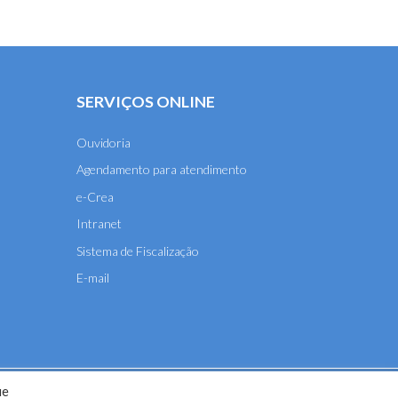
SERVIÇOS ONLINE
Ouvidoria
Agendamento para atendimento
e-Crea
Intranet
Sistema de Fiscalização
E-mail
ue
A-MT) - 2026