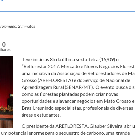
proximado: 2 minutos
0
Shares
Teve início às 8h da última sexta-feira (15/09) o
“Reflorestar 2017: Mercado e Novos Negócios Floresta
uma iniciativa da Associação de Reflorestadores de Ma
Grosso (AREFLORESTA) e do Serviço de Nacional de
Aprendizagem Rural (SENAR/MT). O evento busca dis
como as florestas plantadas podem criar novas
oportunidades e alavancar negócios em Mato Grosso e
Brasil, reunindo especialistas, profissionais de diversas
áreas e estudantes.
O presidente da AREFLORESTA, Glauber Silveira, abriu
um potencial enorme para o sequestro de carbono, uma grande