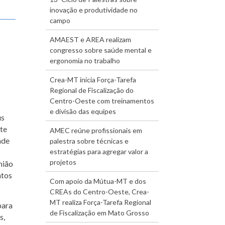
inovação e produtividade no
campo
AMAEST e AREA realizam
congresso sobre saúde mental e
ergonomia no trabalho
Crea-MT inicia Força-Tarefa
Regional de Fiscalização do
Centro-Oeste com treinamentos
e divisão das equipes
us
nte
AMEC reúne profissionais em
ade
palestra sobre técnicas e
estratégias para agregar valor a
projetos
nião
atos
Com apoio da Mútua-MT e dos
CREAs do Centro-Oeste, Crea-
MT realiza Força-Tarefa Regional
para
de Fiscalização em Mato Grosso
s,