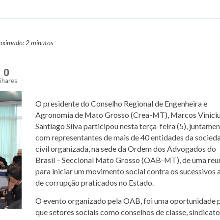
roximado: 2 minutos
0
Shares
O presidente do Conselho Regional de Engenheira e
Agronomia de Mato Grosso (Crea-MT), Marcos Vinici
Santiago Silva participou nesta terça-feira (5), juntame
com representantes de mais de 40 entidades da socied
civil organizada, na sede da Ordem dos Advogados do
Brasil – Seccional Mato Grosso (OAB-MT), de uma reu
para iniciar um movimento social contra os sucessivos 
de corrupção praticados no Estado.
O evento organizado pela OAB, foi uma oportunidade 
que setores sociais como conselhos de classe, sindicato