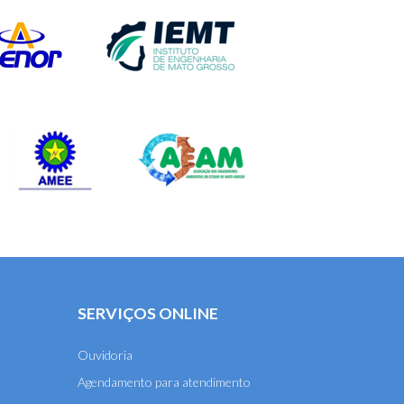
SERVIÇOS ONLINE
Ouvidoria
Agendamento para atendimento