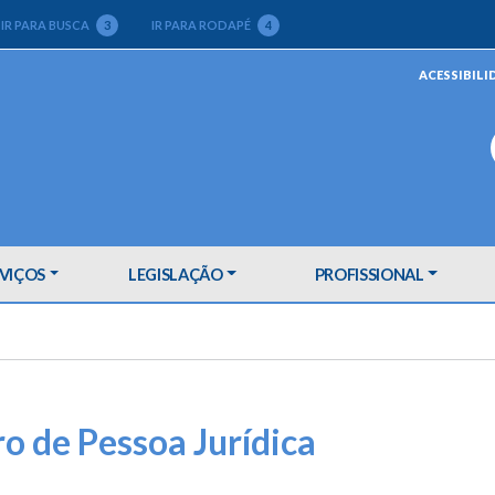
IR PARA BUSCA
3
IR PARA RODAPÉ
4
ACESSIBILI
VIÇOS
LEGISLAÇÃO
PROFISSIONAL
o de Pessoa Jurídica