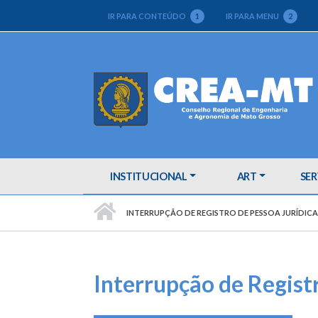
IR PARA CONTEÚDO
1
IR PARA MENU
2
INSTITUCIONAL
ART
SER
PÁGINA INICIAL
INTERRUPÇÃO DE REGISTRO DE PESSOA JURÍDICA
Interrupção de Registr