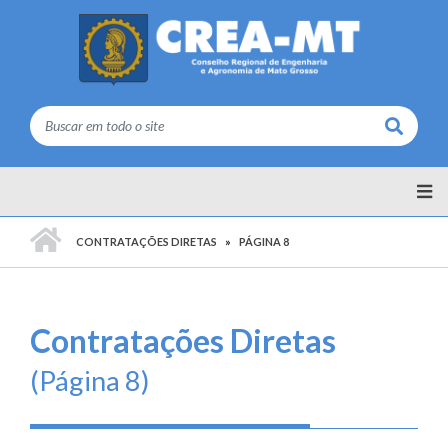
Buscar
PÁGINA INICIAL
CONTRATAÇÕES DIRETAS
PÁGINA 8
Contratações Diretas
(Página 8)