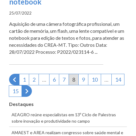
notebook
25/07/2022
Aquisição de uma câmera fotográfica profissional, um
cartão de memória, um flash, uma lente compatível e um
notebook para edição de textos e fotos, para atender as
necessidades do CREA-MT. Tipo: Outros Data:
28/07/2022 Processo: P2022/023114-6 ...
Página anterior
1
2
…
6
7
8
9
10
…
14
Próxima página
15
Destaques
AEAGRO reúne especialistas em 13º Ciclo de Palestras
sobre inovação e produtividade no campo
AMAEST e AREA realizam congresso sobre saúde mental e