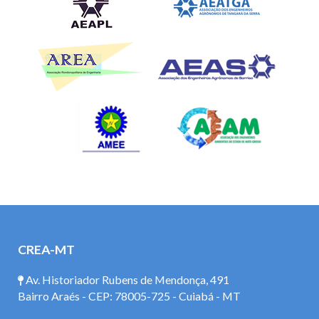
CREA-MT
Av. Historiador Rubens de Mendonça, 491
Bairro Araés - CEP: 78005-725 - Cuiabá - MT