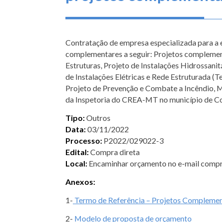
Contratação de empresa especializada para a 
complementares a seguir: Projetos complement
Estruturas, Projeto de Instalações Hidrossanit
de Instalações Elétricas e Rede Estruturada (
Projeto de Prevenção e Combate a Incêndio, M
da Inspetoria do CREA-MT no município de C
Tipo:
Outros
Data:
03/11/2022
Processo:
P2022/029022-3
Edital:
Compra direta
Local:
Encaminhar orçamento no e-mail comp
Anexos:
1-
Termo de Referência – Projetos Complemen
2-
Modelo de proposta de orçamento