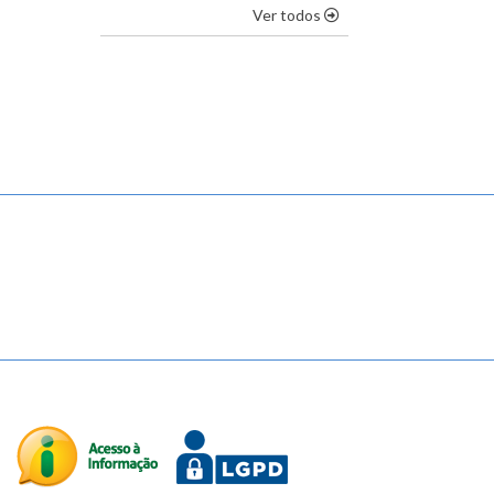
os destaques
Ver todos