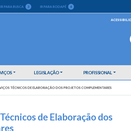
IR PARA BUSCA
3
IR PARA RODAPÉ
4
ACESSIBILI
VIÇOS
LEGISLAÇÃO
PROFISSIONAL
RVIÇOS TÉCNICOS DE ELABORAÇÃO DOS PROJETOS COMPLEMENTARES
 Técnicos de Elaboração dos
res