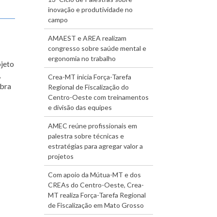
inovação e produtividade no
campo
AMAEST e AREA realizam
congresso sobre saúde mental e
ergonomia no trabalho
ojeto
,
Crea-MT inicia Força-Tarefa
obra
Regional de Fiscalização do
Centro-Oeste com treinamentos
e divisão das equipes
AMEC reúne profissionais em
palestra sobre técnicas e
estratégias para agregar valor a
projetos
Com apoio da Mútua-MT e dos
CREAs do Centro-Oeste, Crea-
MT realiza Força-Tarefa Regional
de Fiscalização em Mato Grosso