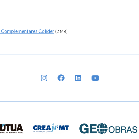
os Complementares Colíder
(2 MB)
INSTAGRAM
FACEBOOK
LINKEDIN
YOUTUBE