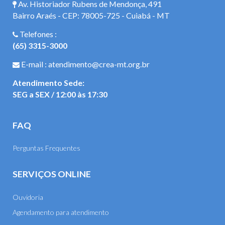
Av. Historiador Rubens de Mendonça, 491
Bairro Araés - CEP: 78005-725 - Cuiabá - MT
Telefones :
(65) 3315-3000
E-mail : atendimento@crea-mt.org.br
Atendimento Sede:
SEG a SEX / 12:00 às 17:30
FAQ
Perguntas Frequentes
SERVIÇOS ONLINE
Ouvidoria
Agendamento para atendimento