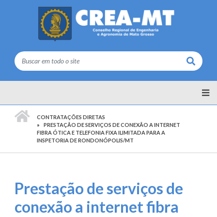
Buscar
PÁGINA INICIAL
CONTRATAÇÕES DIRETAS
PRESTAÇÃO DE SERVIÇOS DE CONEXÃO A INTERNET
FIBRA ÓTICA E TELEFONIA FIXA ILIMITADA PARA A
INSPETORIA DE RONDONÓPOLIS/MT
Prestação de serviços de
conexão a internet fibra