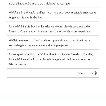
sobre inovação e produtividade no campo
AMAEST e AREA realizam congresso sobre saúde mental e
ergonomia no trabalho
Crea-MT inicia Força-Tarefa Regional de Fiscalização do
Centro-Oeste com treinamentos e divisão das equipes
AMEC reúne profissionais em palestra sobre técnicas e
estratégias para agregar valor a projetos
Com apoio da Mútua-MT e dos CREAs do Centro-Oeste,
Crea-MT realiza Força-Tarefa Regional de Fiscalização em
Mato Grosso
os dest
Ver todos