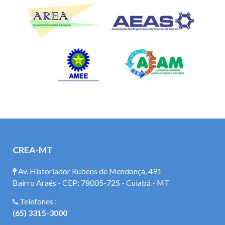
CREA-MT
Av. Historiador Rubens de Mendonça, 491
Bairro Araés - CEP: 78005-725 - Cuiabá - MT
Telefones :
(65) 3315-3000