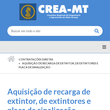
Buscar
PÁGINA INICIAL
CONTRATAÇÕES DIRETAS
AQUISIÇÃO DE RECARGA DE EXTINTOR, DE EXTINTORES E
PLACA DE SINALIZAÇÃO
Aquisição de recarga de
extintor, de extintores e