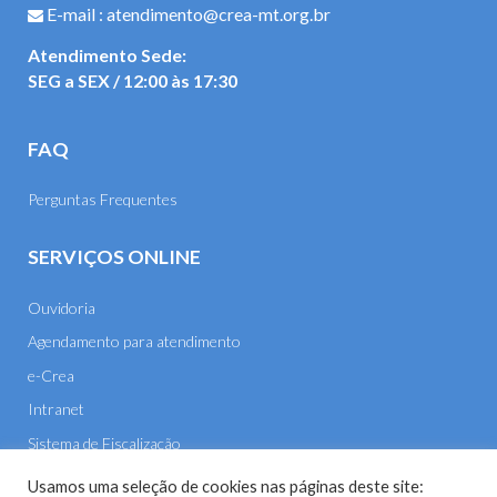
E-mail : atendimento@crea-mt.org.br
Atendimento Sede:
SEG a SEX / 12:00 às 17:30
FAQ
Perguntas Frequentes
SERVIÇOS ONLINE
Ouvidoria
Agendamento para atendimento
e-Crea
Intranet
Sistema de Fiscalização
E-mail
Usamos uma seleção de cookies nas páginas deste site: