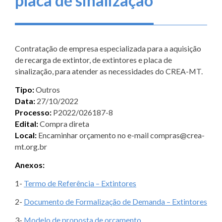
placa de sinalização
Contratação de empresa especializada para a aquisição
de recarga de extintor, de extintores e placa de
sinalização, para atender as necessidades do CREA-MT.
Tipo:
Outros
Data:
27/10/2022
Processo:
P2022/026187-8
Edital:
Compra direta
Local:
Encaminhar orçamento no e-mail compras@crea-
mt.org.br
Anexos:
1-
Termo de Referência – Extintores
2-
Documento de Formalização de Demanda – Extintores
3-
Modelo de proposta de orçamento