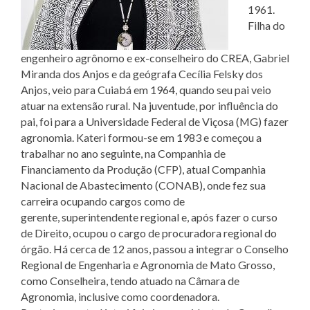
1961.
Filha do
engenheiro agrônomo e ex-conselheiro do CREA, Gabriel
Miranda dos Anjos e da geógrafa Cecília Felsky dos
Anjos, veio para Cuiabá em 1964, quando seu pai veio
atuar na extensão rural. Na juventude, por influência do
pai, foi para a Universidade Federal de Viçosa (MG) fazer
agronomia. Kateri formou-se em 1983 e começou a
trabalhar no ano seguinte, na Companhia de
Financiamento da Produção (CFP), atual Companhia
Nacional de Abastecimento (CONAB), onde fez sua
carreira ocupando cargos como de
gerente, superintendente regional e, após fazer o curso
de Direito, ocupou o cargo de procuradora regional do
órgão. Há cerca de 12 anos, passou a integrar o Conselho
Regional de Engenharia e Agronomia de Mato Grosso,
como Conselheira, tendo atuado na Câmara de
Agronomia, inclusive como coordenadora.