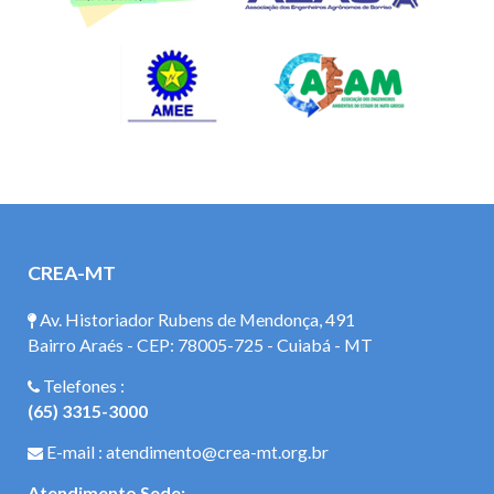
CREA-MT
Av. Historiador Rubens de Mendonça, 491
Bairro Araés - CEP: 78005-725 - Cuiabá - MT
Telefones :
(65) 3315-3000
E-mail : atendimento@crea-mt.org.br
Atendimento Sede: