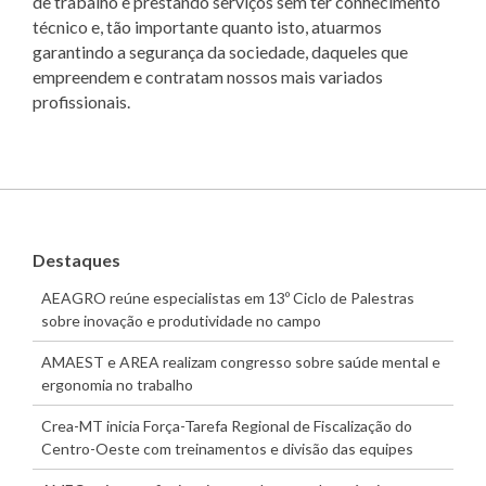
de trabalho e prestando serviços sem ter conhecimento
técnico e, tão importante quanto isto, atuarmos
garantindo a segurança da sociedade, daqueles que
empreendem e contratam nossos mais variados
profissionais.
Destaques
AEAGRO reúne especialistas em 13º Ciclo de Palestras
sobre inovação e produtividade no campo
AMAEST e AREA realizam congresso sobre saúde mental e
ergonomia no trabalho
Crea-MT inicia Força-Tarefa Regional de Fiscalização do
Centro-Oeste com treinamentos e divisão das equipes