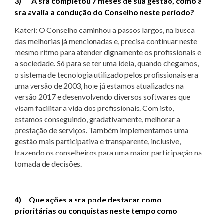
3) A sra completou 7 meses de sua gestão, como a
sra avalia a condução do Conselho neste período?
Kateri: O Conselho caminhou a passos largos, na busca
das melhorias já mencionadas e, precisa continuar neste
mesmo ritmo para atender dignamente os profissionais e
a sociedade. Só para se ter uma ideia, quando chegamos,
o sistema de tecnologia utilizado pelos profissionais era
uma versão de 2003, hoje já estamos atualizados na
versão 2017 e desenvolvendo diversos softwares que
visam facilitar a vida dos profissionais. Com isto,
estamos conseguindo, gradativamente, melhorar a
prestação de serviços. Também implementamos uma
gestão mais participativa e transparente, inclusive,
trazendo os conselheiros para uma maior participação na
tomada de decisões.
4) Que ações a sra pode destacar como
prioritárias ou conquistas neste tempo como