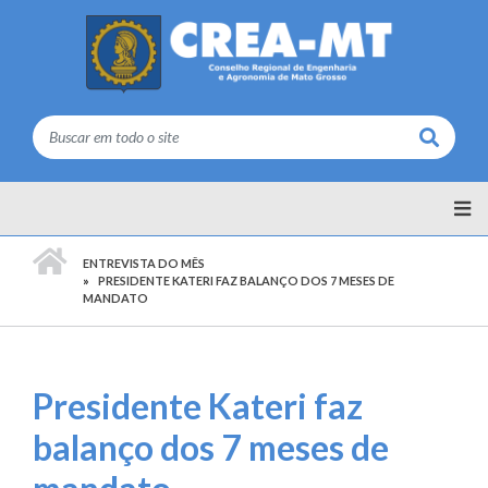
Buscar
PÁGINA INICIAL
ENTREVISTA DO MÊS
PRESIDENTE KATERI FAZ BALANÇO DOS 7 MESES DE
MANDATO
Presidente Kateri faz
balanço dos 7 meses de