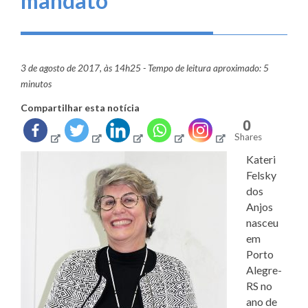
mandato
3 de agosto de 2017, às 14h25 - Tempo de leitura aproximado: 5
minutos
Compartilhar esta notícia
0
Shares
Kateri
Felsky
dos
Anjos
nasceu
em
Porto
Alegre-
RS no
ano de