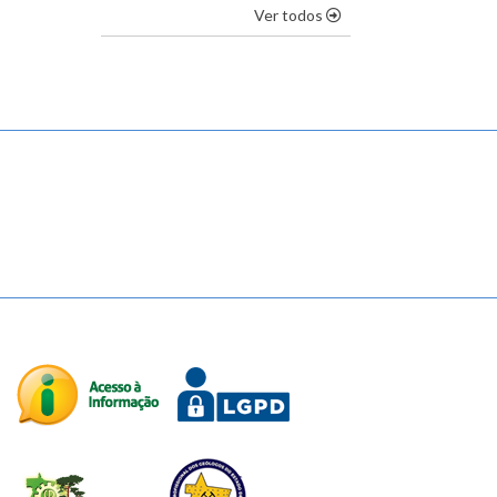
os destaques
Ver todos