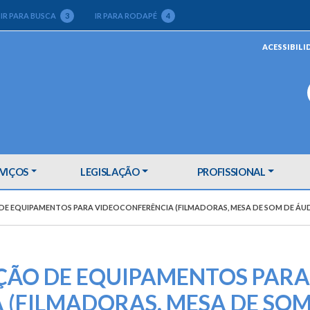
IR PARA BUSCA
3
IR PARA RODAPÉ
4
ACESSIBILI
VIÇOS
LEGISLAÇÃO
PROFISSIONAL
 DE EQUIPAMENTOS PARA VIDEOCONFERÊNCIA (FILMADORAS, MESA DE SOM DE ÁUDI
IÇÃO DE EQUIPAMENTOS PARA
 (FILMADORAS, MESA DE SO