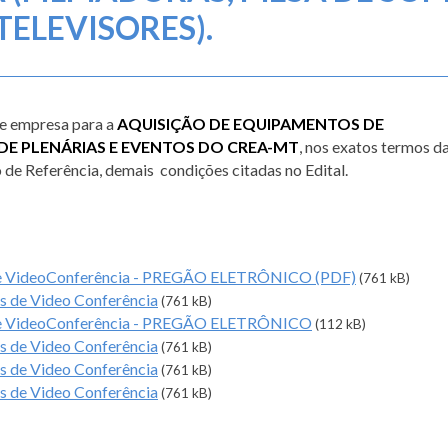
TELEVISORES).
de empresa para a
AQUISIÇÃO DE EQUIPAMENTOS DE
DE PLENÁRIAS E EVENTOS DO CREA-MT
, nos exatos termos d
de Referência, demais condições citadas no Edital.
de VideoConferência - PREGÃO ELETRÔNICO (PDF)
(761 kB)
 de Video Conferência
(761 kB)
de VideoConferência - PREGÃO ELETRÔNICO
(112 kB)
 de Video Conferência
(761 kB)
 de Video Conferência
(761 kB)
 de Video Conferência
(761 kB)