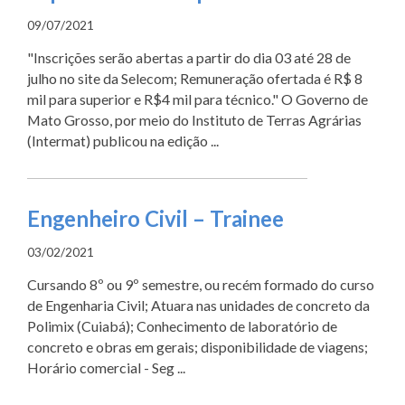
09/07/2021
"Inscrições serão abertas a partir do dia 03 até 28 de
julho no site da Selecom; Remuneração ofertada é R$ 8
mil para superior e R$4 mil para técnico." O Governo de
Mato Grosso, por meio do Instituto de Terras Agrárias
(Intermat) publicou na edição ...
Engenheiro Civil – Trainee
03/02/2021
Cursando 8º ou 9º semestre, ou recém formado do curso
de Engenharia Civil; Atuara nas unidades de concreto da
Polimix (Cuiabá); Conhecimento de laboratório de
concreto e obras em gerais; disponibilidade de viagens;
Horário comercial - Seg ...