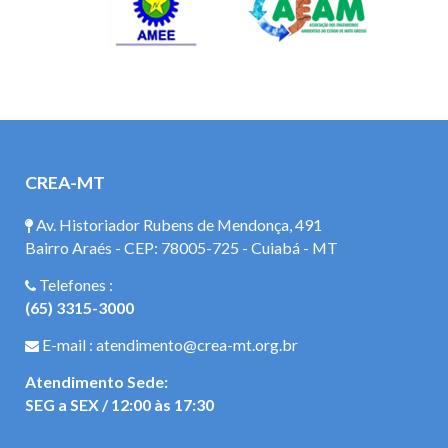
CREA-MT
Av. Historiador Rubens de Mendonça, 491
Bairro Araés - CEP: 78005-725 - Cuiabá - MT
Telefones :
(65) 3315-3000
E-mail : atendimento@crea-mt.org.br
Atendimento Sede:
SEG a SEX / 12:00 às 17:30