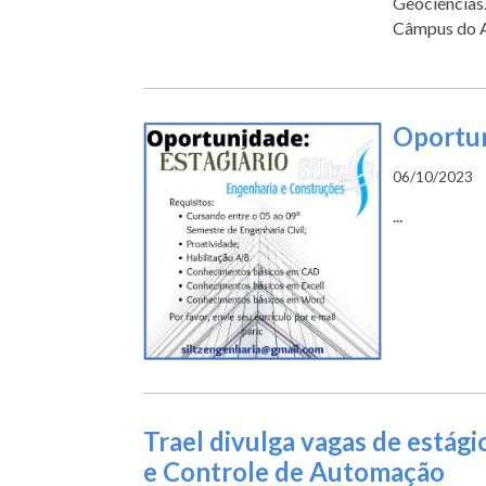
Geociências.
Câmpus do Ar
Oportun
06/10/2023
...
Trael divulga vagas de estági
e Controle de Automação