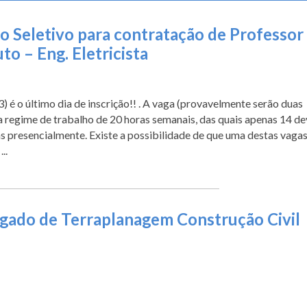
o Seletivo para contratação de Professor
to – Eng. Eletricista
 é o último dia de inscrição!! . A vaga (provavelmente serão duas
a regime de trabalho de 20 horas semanais, das quais apenas 14 d
as presencialmente. Existe a possibilidade de que uma destas vaga
..
gado de Terraplanagem Construção Civil