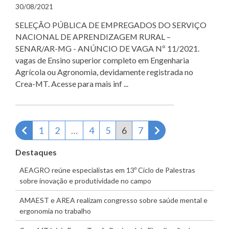
30/08/2021
SELEÇÃO PÚBLICA DE EMPREGADOS DO SERVIÇO
NACIONAL DE APRENDIZAGEM RURAL –
SENAR/AR-MG - ANÚNCIO DE VAGA Nº 11/2021.
vagas de Ensino superior completo em Engenharia
Agrícola ou Agronomia, devidamente registrada no
Crea-MT. Acesse para mais inf ...
Página anterior
Próxima página
1
2
…
4
5
6
7
Destaques
AEAGRO reúne especialistas em 13º Ciclo de Palestras
sobre inovação e produtividade no campo
AMAEST e AREA realizam congresso sobre saúde mental e
ergonomia no trabalho