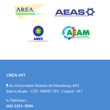
CREA-MT
Av. Historiador Rubens de Mendonça, 491
Bairro Araés - CEP: 78005-725 - Cuiabá - MT
Telefones :
(65) 3315-3000