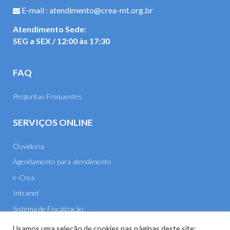
E-mail : atendimento@crea-mt.org.br
Atendimento Sede:
SEG a SEX / 12:00 às 17:30
FAQ
Perguntas Frequentes
SERVIÇOS ONLINE
Ouvidoria
Agendamento para atendimento
e-Crea
Intranet
Sistema de Fiscalização
E-mail
Usamos uma seleção de cookies nas páginas deste site: