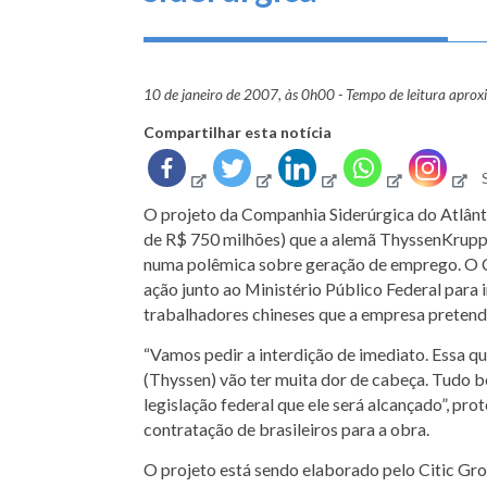
10 de janeiro de 2007, às 0h00 - Tempo de leitura apro
Compartilhar esta notícia
O projeto da Companhia Siderúrgica do Atlânt
de R$ 750 milhões) que a alemã ThyssenKrupp 
numa polêmica sobre geração de emprego. O C
ação junto ao Ministério Público Federal para 
trabalhadores chineses que a empresa pretende
“Vamos pedir a interdição de imediato. Essa qu
(Thyssen) vão ter muita dor de cabeça. Tudo 
legislação federal que ele será alcançado”, pr
contratação de brasileiros para a obra.
O projeto está sendo elaborado pelo Citic Gro