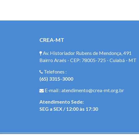
CREA-MT
Av. Historiador Rubens de Mendonça, 491
Bairro Araés - CEP: 78005-725 - Cuiabá - MT
Telefones :
(65) 3315-3000
E-mail : atendimento@crea-mt.org.br
Atendimento Sede:
SEG a SEX / 12:00 às 17:30