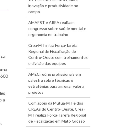
inovação e produtividade no
campo
AMAEST e AREA realizam
congresso sobre saúde mental e
ergonomia no trabalho
Crea-MT inicia Força-Tarefa
Regional de Fiscalização do
rca
Centro-Oeste com treinamentos
e divisão das equipes
 uma
AMEC reúne profissionais em
e 600
palestra sobre técnicas e
estratégias para agregar valor a
projetos
les
o a
Com apoio da Mútua-MT e dos
CREAs do Centro-Oeste, Crea-
MT realiza Força-Tarefa Regional
de Fiscalização em Mato Grosso
s