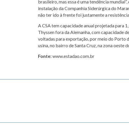
brasileiro, mas essa é uma tendência mundial”,
instalação da Companhia Siderúrgica do Maranh
não ter ido à frente foi justamente a resistênc
A CSA tem capacidade anual projetada para 1,9
Thyssen fora da Alemanha, com capacidade de 
voltadas para exportação, por meio do Porto de
usina, no bairro de Santa Cruz, na zona oeste d
Fonte:
www.estadao.com.br