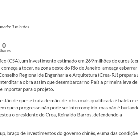
ximado: 3 minutos
0
Shares
ico (CSA), um investimento estimado em 269 milhões de euros (ce
começa a tocar, na zona oeste do Rio de Janeiro, ameaça esbarrar
onselho Regional de Engenharia e Arquitetura (Crea-RJ) prepara
interditar a obra assim que desembarcar no País a primeira leva d
 importar para o projeto.
estão de que se trata de mão-de-obra mais qualificada é balela e e
bem que o progresso não pode ser interrompido, mas não é burland
otestou o presidente do Crea, Reinaldo Barros, defendendo a
up, braço de investimentos do governo chinês, e uma das condiçõe