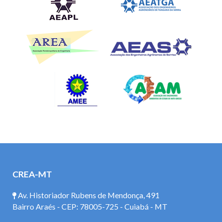
CREA-MT
Av. Historiador Rubens de Mendonça, 491
Bairro Araés - CEP: 78005-725 - Cuiabá - MT