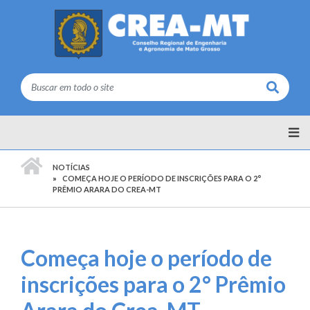
Buscar
PÁGINA INICIAL
NOTÍCIAS
COMEÇA HOJE O PERÍODO DE INSCRIÇÕES PARA O 2°
PRÊMIO ARARA DO CREA-MT
Começa hoje o período de
inscrições para o 2° Prêmio