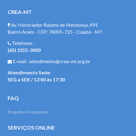
CREA-MT
Av. Historiador Rubens de Mendonça, 491
Bairro Araés - CEP: 78005-725 - Cuiabá - MT
Telefones :
(65) 3315-3000
E-mail : atendimento@crea-mt.org.br
Atendimento Sede:
SEG a SEX / 12:00 às 17:30
FAQ
Perguntas Frequentes
SERVIÇOS ONLINE