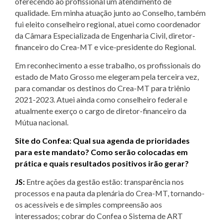
oferecendo ao profissional um atendimento de
qualidade. Em minha atuação junto ao Conselho, também
fui eleito conselheiro regional, atuei como coordenador
da Câmara Especializada de Engenharia Civil, diretor-
financeiro do Crea-MT e vice-presidente do Regional.
Em reconhecimento a esse trabalho, os profissionais do
estado de Mato Grosso me elegeram pela terceira vez,
para comandar os destinos do Crea-MT para triênio
2021-2023. Atuei ainda como conselheiro federal e
atualmente exerço o cargo de diretor-financeiro da
Mútua nacional.
Site do Confea: Qual sua agenda de prioridades
para este mandato? Como serão colocadas em
prática e quais resultados positivos irão gerar?
JS:
Entre ações da gestão estão: transparência nos
processos e na pauta da plenária do Crea-MT, tornando-
os acessíveis e de simples compreensão aos
interessados; cobrar do Confea o Sistema de ART