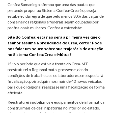
Confea Samaniego afirmou que uma das pautas que
pretende propor ao Sistema Confea/Crea é que seja
estabelecida regra de que pelo menos 30% das vagas de
conselheiros regionais e federais sejam ocupadas por
profissionais mulheres. Confira a entrevista:
Site do Confea: esta não será a primeira vez que o
senhor assume a presidência do Crea, certo? Pode
nos falar um pouco sobre sua trajetória de atuação
no Sistema Confea/Crea e Mútua?
JS:
No período que estive à frente do Crea-MT
reestruturei o Regional mato-grossense, dando
condições de trabalho aos colaboradores, em especial à
fiscalização, pois adquirimos mais de 40 novos veículos
para que o Regional realizasse uma fiscalização de forma
eficiente.
Reestruturei imobiliários e equipamentos de informática,
construí mais de dez inspetorias no interior do estado,