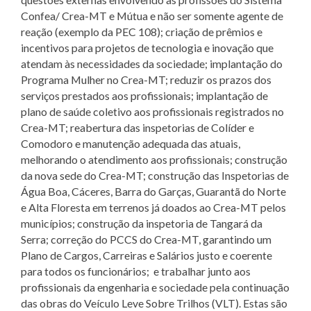
Confea/ Crea-MT e Mútua e não ser somente agente de
reação (exemplo da PEC 108); criação de prêmios e
incentivos para projetos de tecnologia e inovação que
atendam às necessidades da sociedade; implantação do
Programa Mulher no Crea-MT; reduzir os prazos dos
serviços prestados aos profissionais; implantação de
plano de saúde coletivo aos profissionais registrados no
Crea-MT; reabertura das inspetorias de Colíder e
Comodoro e manutenção adequada das atuais,
melhorando o atendimento aos profissionais; construção
da nova sede do Crea-MT; construção das Inspetorias de
Água Boa, Cáceres, Barra do Garças, Guarantã do Norte
e Alta Floresta em terrenos já doados ao Crea-MT pelos
municípios; construção da inspetoria de Tangará da
Serra; correção do PCCS do Crea-MT, garantindo um
Plano de Cargos, Carreiras e Salários justo e coerente
para todos os funcionários; e trabalhar junto aos
profissionais da engenharia e sociedade pela continuação
das obras do Veículo Leve Sobre Trilhos (VLT). Estas são