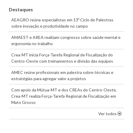
Destaques
AEAGRO reúne especialistas em 13º Ciclo de Palestras
sobre inovação e produtividade no campo
AMAEST e AREA realizam congresso sobre saúde mental e
ergonomia no trabalho
Crea-MT inicia Força-Tarefa Regional de Fiscalização do
Centro-Oeste com treinamentos e divisão das equipes
AMEC reúne profissionais em palestra sobre técnicas e
estratégias para agregar valor a projetos
Com apoio da Mútua-MT e dos CREAs do Centro-Oeste,
Crea-MT realiza Força-Tarefa Regional de Fiscalização em
Mato Grosso
os dest
Ver todos