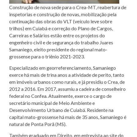
Construção de nova sede para o Crea-MT, reabertura de
inspetorias e construção de novas, mobilização pela
continuação das obras do VLT (veículo leve sobre
trilhos) em Cuiabá e correção do Plano de Cargos,
Carreiras e Salários estão entre os projetos do
engenheiro civil e de segurança do trabalho Juares
Samaniego, eleito presidente do regional mato-
grossense para o triênio 2021-2023.
Especializado em georreferenciamento, Samaniego
exerce há mais de trina anos a atividade de perito, tanto
em imóveis urbanos como rurais, e já presidiu o Crea, de
2012 a 2016. Em 2017, assumiu a cadeira de conselheiro
federal no Confea. Atualmente, exerce o cargo de
secretário municipal de Meio Ambiente e
Desenvolvimento Urbano de Cuiabá. Residente na
capital mato-grossense há mais de 35 anos, Samaniego é
natural de Ponta Porã (MS).
Também graduado em Direito, em entrevista ao site do