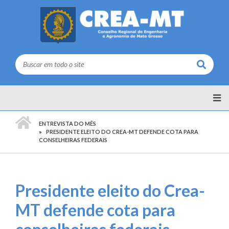
Buscar
PÁGINA INICIAL
ENTREVISTA DO MÊS
PRESIDENTE ELEITO DO CREA-MT DEFENDE COTA PARA
CONSELHEIRAS FEDERAIS
Presidente eleito do Crea-
MT defende cota para