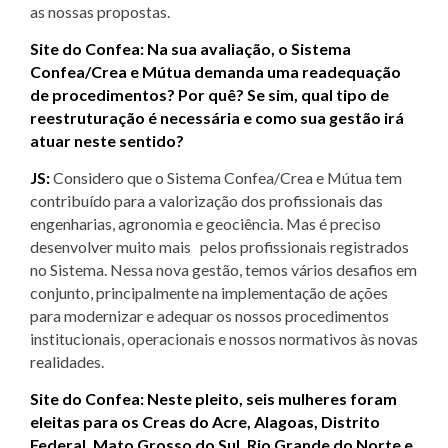
as nossas propostas.
Site do Confea: Na sua avaliação, o Sistema
Confea/Crea e Mútua demanda uma readequação
de procedimentos? Por quê? Se sim, qual tipo de
reestruturação é necessária e como sua gestão irá
atuar neste sentido?
JS:
Considero que o Sistema Confea/Crea e Mútua tem
contribuído para a valorização dos profissionais das
engenharias, agronomia e geociência. Mas é preciso
desenvolver muito mais pelos profissionais registrados
no Sistema. Nessa nova gestão, temos vários desafios em
conjunto, principalmente na implementação de ações
para modernizar e adequar os nossos procedimentos
institucionais, operacionais e nossos normativos às novas
realidades.
Site do Confea: Neste pleito, seis mulheres foram
eleitas para os Creas do Acre, Alagoas, Distrito
Federal, Mato Grosso do Sul, Rio Grande do Norte e