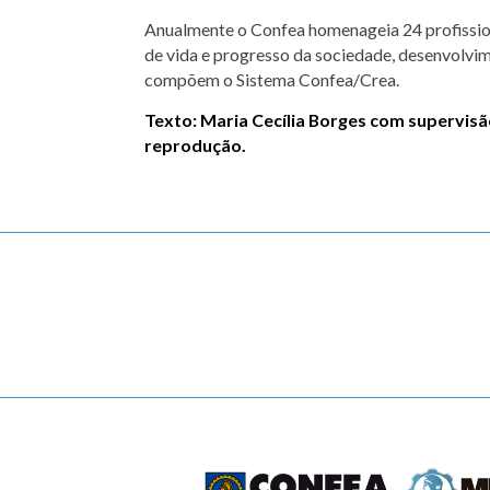
Anualmente o Confea homenageia 24 profission
de vida e progresso da sociedade, desenvolvi
compõem o Sistema Confea/Crea.
Texto: Maria Cecília Borges com supervis
reprodução.