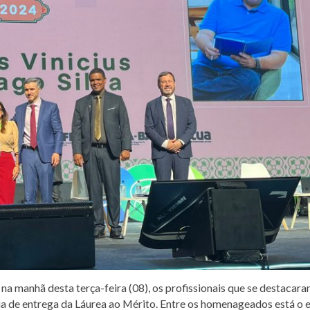
 manhã desta terça-feira (08), os profissionais que se destacara
ia de entrega da Láurea ao Mérito. Entre os homenageados está o 