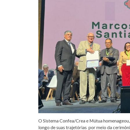
O Sistema Confea/Crea e Mútua homenageou, na
longo de suas trajetórias por meio da cerimôn