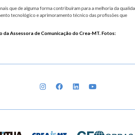
ais que de alguma forma contribuíram para a melhoria da qualid
mento tecnológico e aprimoramento técnico das profissões que
ão da Assessora de Comunicação do Crea-MT. Fotos:
INSTAGRAM
FACEBOOK
LINKEDIN
YOUTUBE