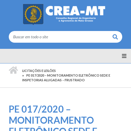
Buscar
PÁGINA INICIAL
LICITAÇÕES E LEILÕES
PE 017/2020 – MONITORAMENTO ELETRÔNICO SEDE E
INSPETORIAS ALUGADAS – FRUSTRADO
PE 017/2020 –
MONITORAMENTO