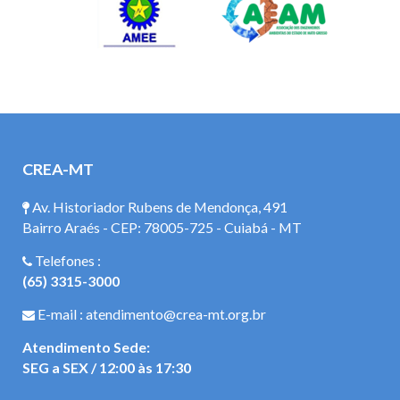
CREA-MT
Av. Historiador Rubens de Mendonça, 491
Bairro Araés - CEP: 78005-725 - Cuiabá - MT
Telefones :
(65) 3315-3000
E-mail : atendimento@crea-mt.org.br
Atendimento Sede:
SEG a SEX / 12:00 às 17:30