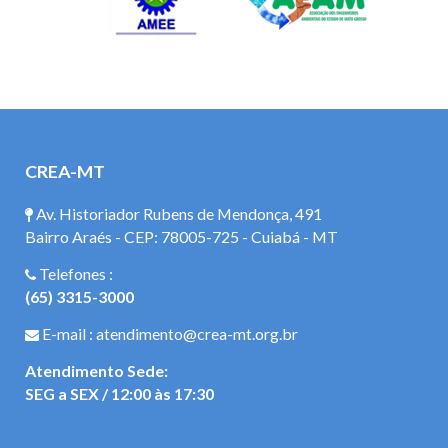
CREA-MT
Av. Historiador Rubens de Mendonça, 491
Bairro Araés - CEP: 78005-725 - Cuiabá - MT
Telefones :
(65) 3315-3000
E-mail : atendimento@crea-mt.org.br
Atendimento Sede:
SEG a SEX / 12:00 às 17:30