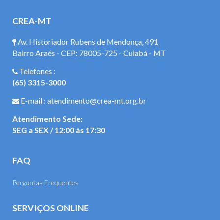
CREA-MT
Av. Historiador Rubens de Mendonça, 491
Bairro Araés - CEP: 78005-725 - Cuiabá - MT
Telefones :
(65) 3315-3000
E-mail : atendimento@crea-mt.org.br
Atendimento Sede:
SEG a SEX / 12:00 às 17:30
FAQ
Perguntas Frequentes
SERVIÇOS ONLINE