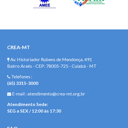
CREA-MT
Av. Historiador Rubens de Mendonça, 491
Bairro Araés - CEP: 78005-725 - Cuiabá - MT
Telefones :
(65) 3315-3000
E-mail : atendimento@crea-mt.org.br
Atendimento Sede:
SEG a SEX / 12:00 às 17:30