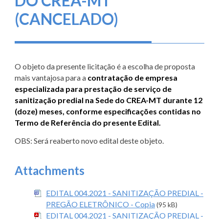
DO CREA-MT
(CANCELADO)
O objeto da presente licitação é a escolha de proposta
mais vantajosa para a
contratação de empresa
especializada para prestação de serviço de
sanitização predial na Sede do CREA-MT durante 12
(doze) meses, conforme especificações contidas no
Termo de Referência do presente Edital.
OBS: Será reaberto novo edital deste objeto.
Attachments
EDITAL 004.2021 - SANITIZAÇÃO PREDIAL -
PREGÃO ELETRÔNICO - Copia
(95 kB)
EDITAL 004.2021 - SANITIZAÇÃO PREDIAL -