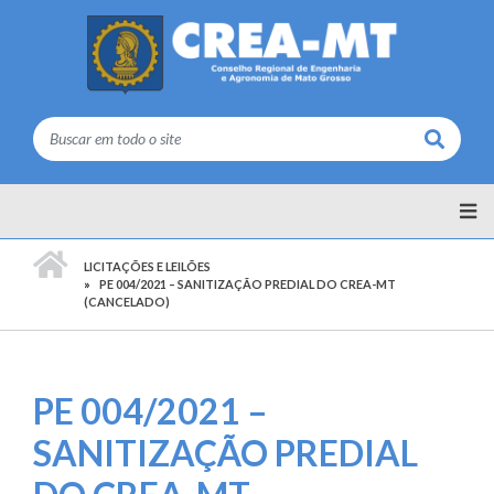
Buscar
PÁGINA INICIAL
LICITAÇÕES E LEILÕES
PE 004/2021 – SANITIZAÇÃO PREDIAL DO CREA-MT
(CANCELADO)
PE 004/2021 –
SANITIZAÇÃO PREDIAL