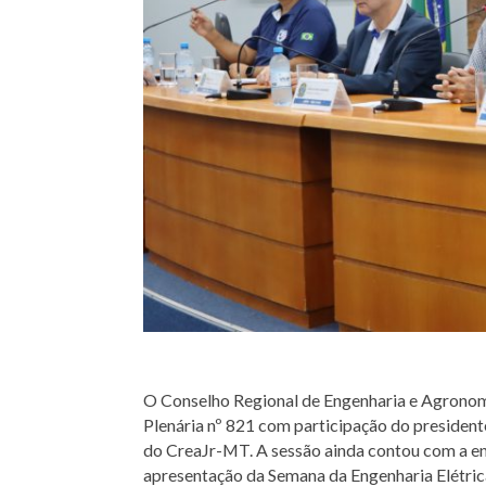
O Conselho Regional de Engenharia e Agronomi
Plenária nº 821 com participação do president
do CreaJr-MT. A sessão ainda contou com a ent
apresentação da Semana da Engenharia Elétric