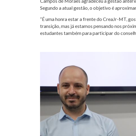
Campos de Moraes agradeceu a gestão anterior
Segundo a atual gestão, o objetivo é aproximar
“É uma honra estar a frente do CreaJr-MT, gos
transição, mas já estamos pensando nos próxim
estudantes também para participar do conselho 