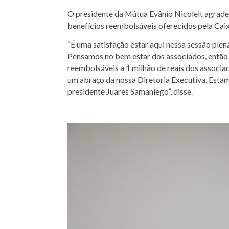
O presidente da Mútua Evânio Nicoleit agrade
benefícios reembolsáveis oferecidos pela Cai
“É uma satisfação estar aqui nessa sessão plen
Pensamos no bem estar dos associados, então p
reembolsáveis a 1 milhão de reais dos associa
um abraço da nossa Diretoria Executiva. Estam
presidente Juares Samaniego”, disse.