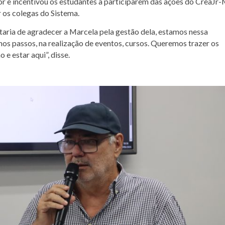
 e incentivou os estudantes a participarem das ações do CreaJr-
 os colegas do Sistema.
taria de agradecer a Marcela pela gestão dela, estamos nessa
os passos, na realização de eventos, cursos. Queremos trazer os
e estar aqui”, disse.