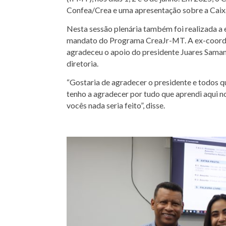
Confea/Crea e uma apresentação sobre a Caixa 
Nesta sessão plenária também foi realizada a e
mandato do Programa CreaJr-MT. A ex-coor
agradeceu o apoio do presidente Juares Sama
diretoria.
“Gostaria de agradecer o presidente e todos qu
tenho a agradecer por tudo que aprendi aqui 
vocês nada seria feito”, disse.