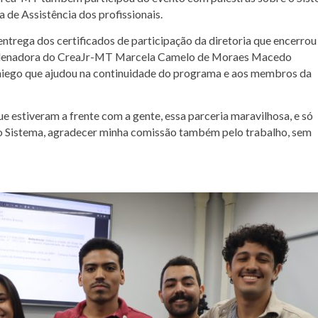
de Assistência dos profissionais.
ntrega dos certificados de participação da diretoria que encerrou
denadora do CreaJr-MT Marcela Camelo de Moraes Macedo
niego que ajudou na continuidade do programa e aos membros da
e estiveram a frente com a gente, essa parceria maravilhosa, e só
no Sistema, agradecer minha comissão também pelo trabalho, sem