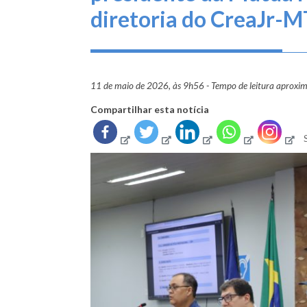
diretoria do CreaJr-M
11 de maio de 2026, às 9h56 - Tempo de leitura aproxi
Compartilhar esta notícia