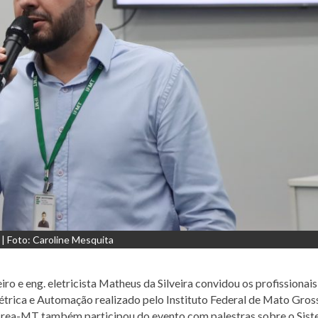
 | Foto: Caroline Mesquita
ro e eng. eletricista Matheus da Silveira convidou os profissionais
étrica e Automação realizado pelo Instituto Federal de Mato Gros
 o Crea-MT também participou do evento com palestras sobre o Sis