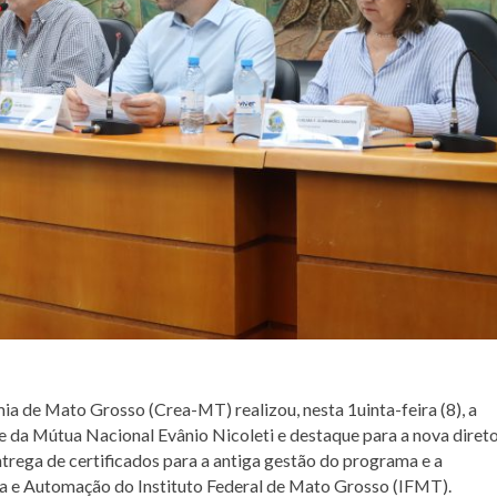
a de Mato Grosso (Crea-MT) realizou, nesta 1uinta-feira (8), a
e da Mútua Nacional Evânio Nicoleti e destaque para a nova direto
rega de certificados para a antiga gestão do programa e a
a e Automação do Instituto Federal de Mato Grosso (IFMT).