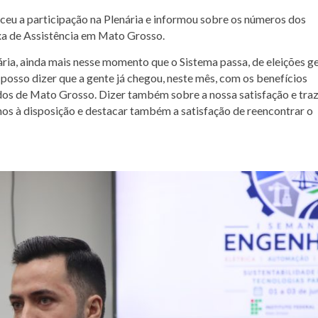
ceu a participação na Plenária e informou sobre os números dos
xa de Assistência em Mato Grosso.
ária, ainda mais nesse momento que o Sistema passa, de eleições ge
osso dizer que a gente já chegou, neste mês, com os benefícios
dos de Mato Grosso. Dizer também sobre a nossa satisfação e tra
os à disposição e destacar também a satisfação de reencontrar o