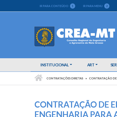
IR PARA CONTEÚDO
1
IR PARA MENU
2
INSTITUCIONAL
ART
SER
PÁGINA INICIAL
CONTRATAÇÕES DIRETAS
CONTRATAÇÃO DE E
CONTRATAÇÃO DE E
ENGENHARIA PARA 