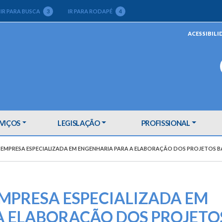
IR PARA BUSCA
3
IR PARA RODAPÉ
4
ACESSIBILI
VIÇOS
LEGISLAÇÃO
PROFISSIONAL
MPRESA ESPECIALIZADA EM ENGENHARIA PARA A ELABORAÇÃO DOS PROJETOS B
MPRESA ESPECIALIZADA EM
A ELABORAÇÃO DOS PROJETO