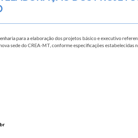
O
nharia para a elaboração dos projetos básico e executivo referen
a nova sede do CREA-MT, conforme especificações estabelecidas 
br