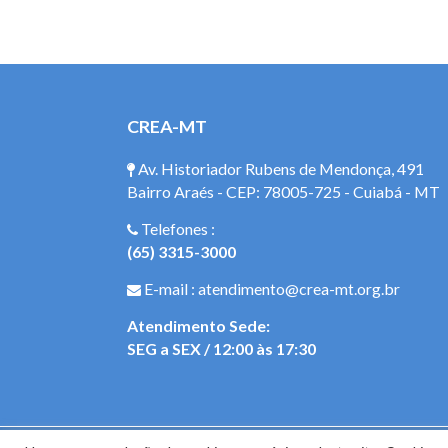
CREA-MT
Av. Historiador Rubens de Mendonça, 491
Bairro Araés - CEP: 78005-725 - Cuiabá - MT
Telefones :
(65) 3315-3000
E-mail : atendimento@crea-mt.org.br
Atendimento Sede:
SEG a SEX / 12:00 às 17:30