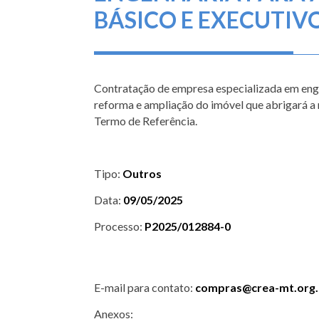
BÁSICO E EXECUTIV
Contratação de empresa especializada em enge
reforma e ampliação do imóvel que abrigará 
Termo de Referência.
Tipo:
Outros
Data:
09/05/2025
Processo:
P2025/012884-0
E-mail para contato:
compras@crea-mt.org.
Anexos: