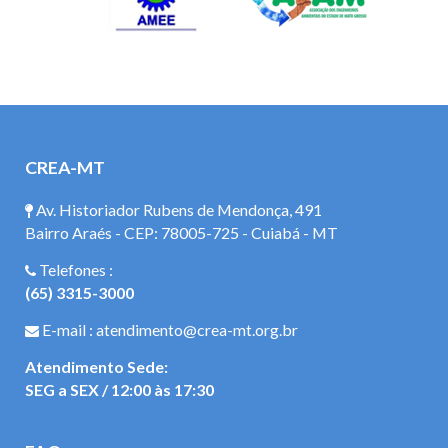
CREA-MT
Av. Historiador Rubens de Mendonça, 491
Bairro Araés - CEP: 78005-725 - Cuiabá - MT
Telefones :
(65) 3315-3000
E-mail : atendimento@crea-mt.org.br
Atendimento Sede:
SEG a SEX / 12:00 às 17:30