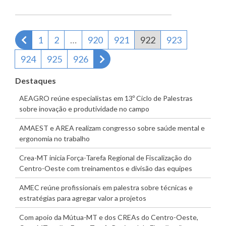
Página anterior
1
2
…
920
921
922
923
Próxima página
924
925
926
Destaques
AEAGRO reúne especialistas em 13º Ciclo de Palestras
sobre inovação e produtividade no campo
AMAEST e AREA realizam congresso sobre saúde mental e
ergonomia no trabalho
Crea-MT inicia Força-Tarefa Regional de Fiscalização do
Centro-Oeste com treinamentos e divisão das equipes
AMEC reúne profissionais em palestra sobre técnicas e
estratégias para agregar valor a projetos
Com apoio da Mútua-MT e dos CREAs do Centro-Oeste,