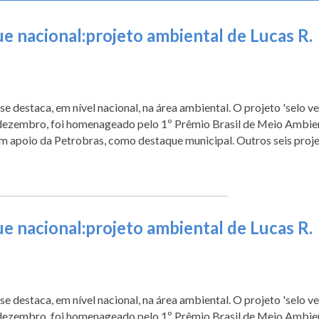
e nacional:projeto ambiental de Lucas R.
e destaca, em nível nacional, na área ambiental. O projeto 'selo ve
dezembro, foi homenageado pelo 1º Prêmio Brasil de Meio Ambie
m apoio da Petrobras, como destaque municipal. Outros seis proj
e nacional:projeto ambiental de Lucas R.
e destaca, em nível nacional, na área ambiental. O projeto 'selo ve
dezembro, foi homenageado pelo 1º Prêmio Brasil de Meio Ambie