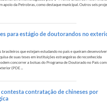
m apoio da Petrobras, como destaque municipal. Outros seis proj
ões para estágio de doutorandos no exteri
brasileiros que estejam estudando no país e queiram desenvolver
quisa de suas teses em instituições estrangeiras de reconhecida
 podem concorrer a bolsas do Programa de Doutorado no País com
terior (PDE ...
 contesta contratação de chineses por
gica