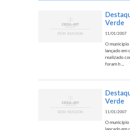
Destaqu
Verde
11/01/2007
O município s
lançado em 
realizado co
foram h ...
Destaqu
Verde
11/01/2007
O município s
lançado em 