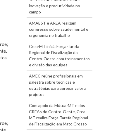
inovação e produtividade no
campo
AMAEST e AREA realizam
congresso sobre saúde mental e
ergonomia no trabalho
rde',
Crea-MT inicia Força-Tarefa
nte,
Regional de Fiscalização do
etos
Centro-Oeste com treinamentos
e divisão das equipes
AMEC reúne profissionais em
palestra sobre técnicas e
estratégias para agregar valor a
projetos
Com apoio da Mútua-MT e dos
CREAs do Centro-Oeste, Crea-
MT realiza Força-Tarefa Regional
rde',
de Fiscalização em Mato Grosso
nte,