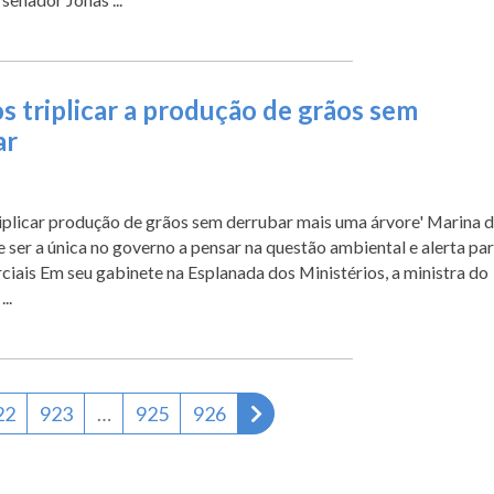
 triplicar a produção de grãos sem
ar
plicar produção de grãos sem derrubar mais uma árvore' Marina d
 ser a única no governo a pensar na questão ambiental e alerta pa
ciais Em seu gabinete na Esplanada dos Ministérios, a ministra do
..
Próxima página
22
923
…
925
926