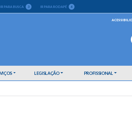
IR PARA BUSCA
3
IR PARA RODAPÉ
4
ACESSIBILI
VIÇOS
LEGISLAÇÃO
PROFISSIONAL