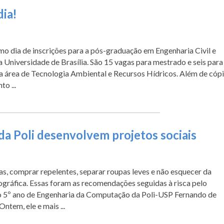
dia!
imo dia de inscrições para a pós-graduação em Engenharia Civil e
 Universidade de Brasília. São 15 vagas para mestrado e seis para
 área de Tecnologia Ambiental e Recursos Hídricos. Além de cóp
o ...
da Poli desenvolvem projetos sociais
s, comprar repelentes, separar roupas leves e não esquecer da
gráfica. Essas foram as recomendações seguidas à risca pelo
o 5º ano de Engenharia da Computação da Poli-USP Fernando de
 Ontem, ele e mais ...