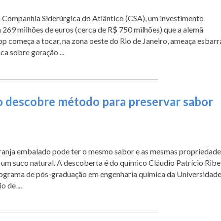
 Companhia Siderúrgica do Atlântico (CSA), um investimento
269 milhões de euros (cerca de R$ 750 milhões) que a alemã
 começa a tocar, na zona oeste do Rio de Janeiro, ameaça esbarr
a sobre geração ...
 descobre método para preservar sabor
aranja embalado pode ter o mesmo sabor e as mesmas propriedade
e um suco natural. A descoberta é do químico Cláudio Patrício Ribe
programa de pós-graduação em engenharia química da Universidad
o de ...