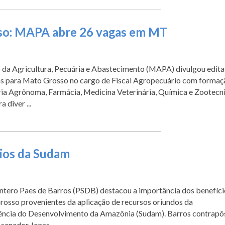
so: MAPA abre 26 vagas em MT
 da Agricultura, Pecuária e Abastecimento (MAPA) divulgou edita
s para Mato Grosso no cargo de Fiscal Agropecuário com formaç
ia Agrônoma, Farmácia, Medicina Veterinária, Química e Zootecni
 diver ...
ios da Sudam
ntero Paes de Barros (PSDB) destacou a importância dos benefíci
osso provenientes da aplicação de recursos oriundos da
ência do Desenvolvimento da Amazônia (Sudam). Barros contrapô
senador Jonas ...