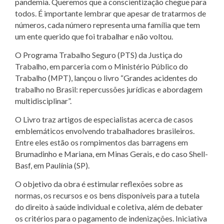
pandemia. Queremos que a conscientização chegue para
todos. É importante lembrar que apesar de tratarmos de
números, cada número representa uma família que tem
um ente querido que foi trabalhar e não voltou.
O Programa Trabalho Seguro (PTS) da Justiça do
Trabalho, em parceria com o Ministério Público do
Trabalho (MPT), lançou o livro “Grandes acidentes do
trabalho no Brasil: repercussões jurídicas e abordagem
multidisciplinar”.
O Livro traz artigos de especialistas acerca de casos
emblemáticos envolvendo trabalhadores brasileiros.
Entre eles estão os rompimentos das barragens em
Brumadinho e Mariana, em Minas Gerais, e do caso Shell-
Basf, em Paulínia (SP).
O objetivo da obra é estimular reflexões sobre as
normas, os recursos e os bens disponíveis para a tutela
do direito à saúde individual e coletiva, além de debater
os critérios para o pagamento de indenizações. Iniciativa