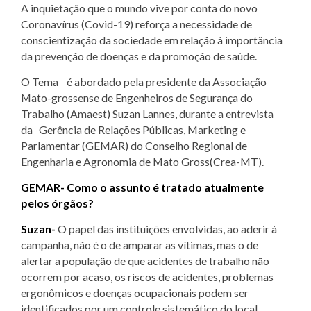
​​A inquietação que o mundo vive por conta do novo
Coronavírus (Covid-19) reforça a necessidade de
conscientização da sociedade em relação à importância
da prevenção de doenças e da promoção de saúde.
O Tema é abordado pela presidente da Associação
Mato-grossense de Engenheiros de Segurança do
Trabalho (Amaest) Suzan Lannes, durante a entrevista
da Gerência de Relações Públicas, Marketing e
Parlamentar (GEMAR) do Conselho Regional de
Engenharia e Agronomia de Mato Gross(Crea-MT).
GEMAR- Como o assunto é tratado atualmente
pelos órgãos?
Suzan-
O papel das instituições envolvidas, ao aderir à
campanha, não é o de amparar as vítimas, mas o de
alertar a população de que acidentes de trabalho não
ocorrem por acaso, os riscos de acidentes, problemas
ergonômicos e doenças ocupacionais podem ser
identificados por um controle sistemático do local