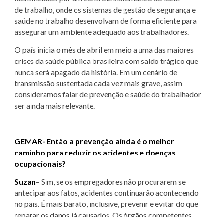
de trabalho, onde os sistemas de gestão de segurança e
saúde no trabalho desenvolvam de forma eficiente para
assegurar um ambiente adequado aos trabalhadores.
O país inicia o mês de abril em meio a uma das maiores
crises da saúde pública brasileira com saldo trágico que
nunca será apagado da história. Em um cenário de
transmissão sustentada cada vez mais grave, assim
consideramos falar de prevenção e saúde do trabalhador
ser ainda mais relevante.
GEMAR- Então a prevenção ainda é o melhor
caminho para reduzir os acidentes e doenças
ocupacionais?
Suzan
– Sim, se os empregadores não procurarem se
antecipar aos fatos, acidentes continuarão acontecendo
no país. É mais barato, inclusive, prevenir e evitar do que
reparar os danos já causados. Os órgãos competentes