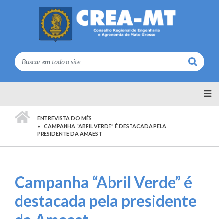
Buscar
PÁGINA INICIAL
ENTREVISTA DO MÊS
CAMPANHA “ABRIL VERDE” É DESTACADA PELA
PRESIDENTE DA AMAEST
Campanha “Abril Verde” é
destacada pela presidente