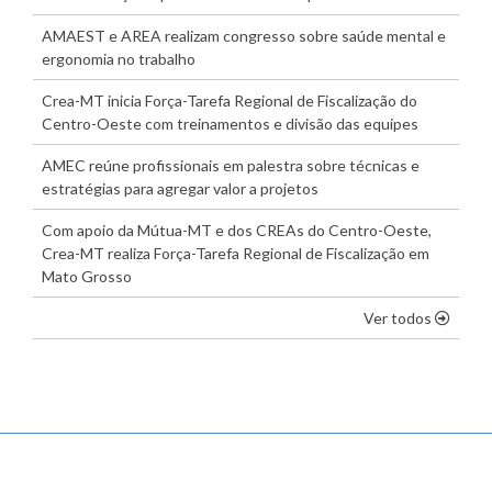
AMAEST e AREA realizam congresso sobre saúde mental e
ergonomia no trabalho
Crea-MT inicia Força-Tarefa Regional de Fiscalização do
Centro-Oeste com treinamentos e divisão das equipes
AMEC reúne profissionais em palestra sobre técnicas e
estratégias para agregar valor a projetos
Com apoio da Mútua-MT e dos CREAs do Centro-Oeste,
Crea-MT realiza Força-Tarefa Regional de Fiscalização em
Mato Grosso
os dest
Ver todos