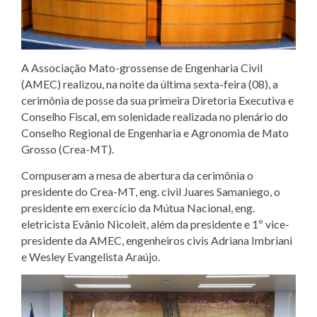
A Associação Mato-grossense de Engenharia Civil
(AMEC) realizou, na noite da última sexta-feira (08), a
cerimônia de posse da sua primeira Diretoria Executiva e
Conselho Fiscal, em solenidade realizada no plenário do
Conselho Regional de Engenharia e Agronomia de Mato
Grosso (Crea-MT).
Compuseram a mesa de abertura da cerimônia o
presidente do Crea-MT, eng. civil
Juares Samaniego
, o
presidente em exercício da Mútua Nacional, eng.
eletricista
Evânio Nicoleit,
além da presidente e 1º vice-
presidente da AMEC, engenheiros civis
Adriana Imbriani
e
Wesley Evangelista Araújo
.