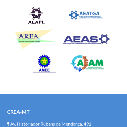
CREA-MT
Av. Historiador Rubens de Mendonça, 491