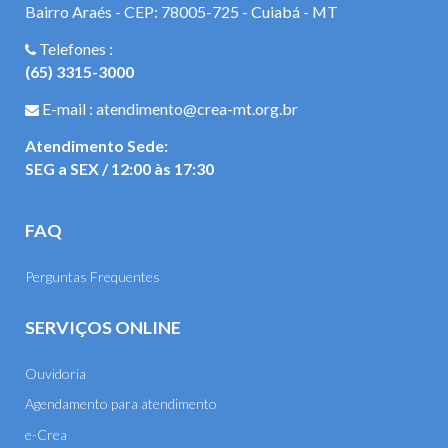
Bairro Araés - CEP: 78005-725 - Cuiabá - MT
Telefones :
(65) 3315-3000
E-mail : atendimento@crea-mt.org.br
Atendimento Sede:
SEG a SEX / 12:00 às 17:30
FAQ
Perguntas Frequentes
SERVIÇOS ONLINE
Ouvidoria
Agendamento para atendimento
e-Crea