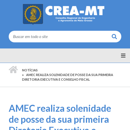
Buscar
PÁGINA INICIAL
NOTÍCIAS
AMEC REALIZA SOLENIDADE DE POSSE DA SUA PRIMEIRA
DIRETORIA EXECUTIVA E CONSELHO FISCAL
AMEC realiza solenidade
de posse da sua primeira