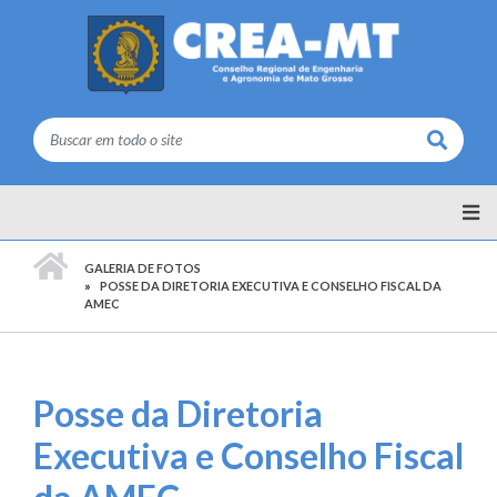
Buscar
PÁGINA INICIAL
GALERIA DE FOTOS
POSSE DA DIRETORIA EXECUTIVA E CONSELHO FISCAL DA
AMEC
Posse da Diretoria
Executiva e Conselho Fiscal