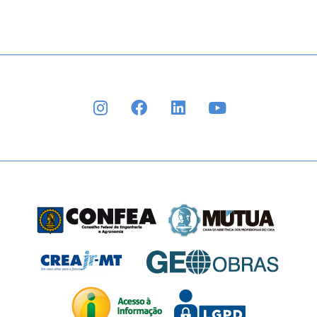
INSTAGRAM
FACEBOOK
LINKEDIN
YOUTUBE