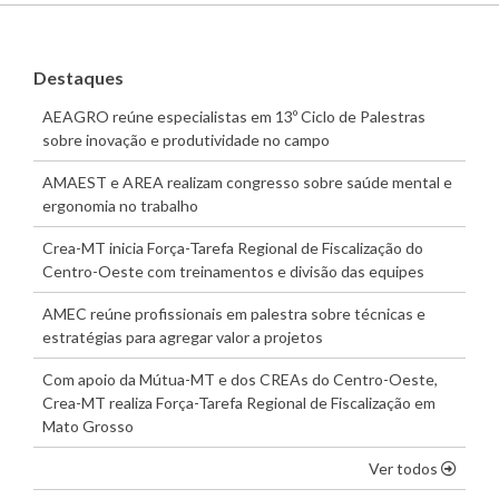
Destaques
AEAGRO reúne especialistas em 13º Ciclo de Palestras
sobre inovação e produtividade no campo
AMAEST e AREA realizam congresso sobre saúde mental e
ergonomia no trabalho
Crea-MT inicia Força-Tarefa Regional de Fiscalização do
Centro-Oeste com treinamentos e divisão das equipes
AMEC reúne profissionais em palestra sobre técnicas e
estratégias para agregar valor a projetos
Com apoio da Mútua-MT e dos CREAs do Centro-Oeste,
Crea-MT realiza Força-Tarefa Regional de Fiscalização em
Mato Grosso
os dest
Ver todos