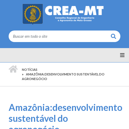
Buscar
PÁGINA INICIAL
NOTÍCIAS
AMAZÔNIA:DESENVOLVIMENTO SUSTENTÁVEL DO
AGRONEGÓCIO
Amazônia:desenvolvimento
sustentável do