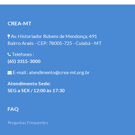
CREA-MT
Av. Historiador Rubens de Mendonça, 491
Bairro Araés - CEP: 78005-725 - Cuiabá - MT
Telefones :
(65) 3315-3000
E-mail : atendimento@crea-mt.org.br
Atendimento Sede:
SEG a SEX / 12:00 às 17:30
FAQ
Perguntas Frequentes