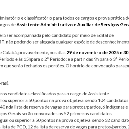
iminatório e classificatório para todos os cargos e prova prática d
cargos de
Assistente Administrativo e Auxiliar de Serviços Gera
verá ser acompanhada pelo candidato por meio de Edital de
T, não podendo ser alegada qualquer espécie de desconheciment
de Cuiabá, provavelmente, nos dias
29 de novembro de 2025 e 30
Período e às 15hpara o 2º Período; e a partir das 9h para o 3º Perí
em que serão fechados os portões. O horário de convocação para p
ras).
iros candidatos classificados para o cargo de Assistente
 ou superior a 50 pontos na prova objetiva, sendo 104 candidatos
 40 nda lista de reserva de vagas para pretos/pardos, 6 indígenas e
viços Gerais serão convocados os 52 primeiros candidatos
igual ou superior a 50 pontos na prova objetiva, sendo 32 candidat
 lista de PCD, 12 da lista de reserva de vagas para pretos/pardos, 