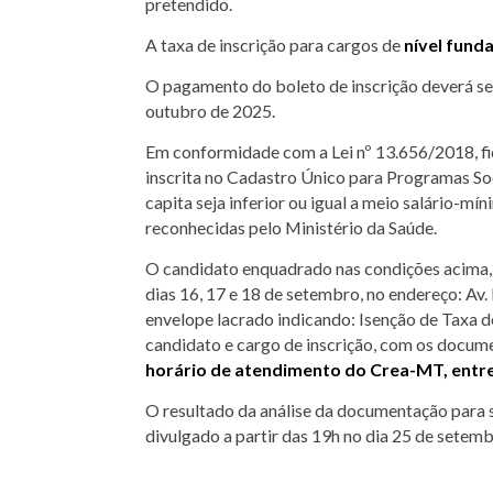
pretendido.
A taxa de inscrição para cargos de
nível funda
O pagamento do boleto de inscrição deverá ser 
outubro de 2025.
Em conformidade com a Lei nº 13.656/2018, fic
inscrita no Cadastro Único para Programas Soc
capita seja inferior ou igual a meio salário-m
reconhecidas pelo Ministério da Saúde.
O candidato enquadrado nas condições acima, p
dias 16, 17 e 18 de setembro, no endereço: Av
envelope lacrado indicando: Isenção de Taxa
candidato e cargo de inscrição, com os docume
horário de atendimento do Crea-MT, entre
O resultado da análise da documentação para s
divulgado a partir das 19h no dia 25 de sete