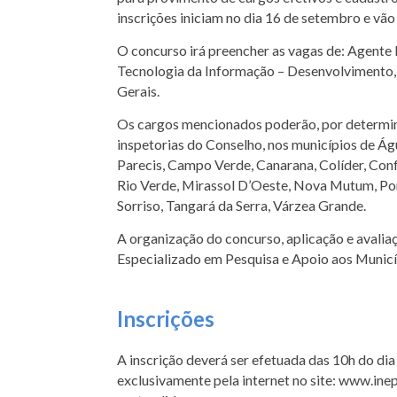
inscrições iniciam no dia 16 de setembro e vão
O concurso irá preencher as vagas de: Agente F
Tecnologia da Informação – Desenvolvimento, A
Gerais.
Os cargos mencionados poderão, por determin
inspetorias do Conselho, nos municípios de Á
Parecis, Campo Verde, Canarana, Colíder, Confr
Rio Verde, Mirassol D’Oeste, Nova Mutum, Pont
Sorriso, Tangará da Serra, Várzea Grande.
A organização do concurso, aplicação e avalia
Especializado em Pesquisa e Apoio aos Munic
Inscrições
A inscrição deverá ser efetuada das 10h do di
exclusivamente pela internet no site: www.inep