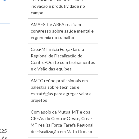
inovação e produtividade no
campo
AMAEST e AREA realizam
congresso sobre saúde mental e
ergonomia no trabalho
Crea-MT inicia Força-Tarefa
Regional de Fiscalização do
Centro-Oeste com treinamentos
e divisão das equipes
AMEC reúne profissionais em
palestra sobre técnicas e
estratégias para agregar valor a
projetos
Com apoio da Mútua-MT e dos
CREAs do Centro-Oeste, Crea-
MT realiza Força-Tarefa Regional
025
de Fiscalização em Mato Grosso
. As