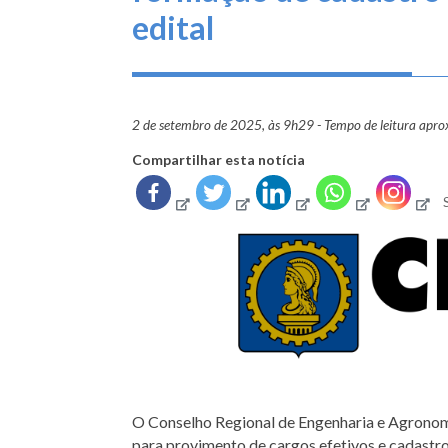
edital
2 de setembro de 2025, às 9h29 - Tempo de leitura apr
Compartilhar esta notícia
O Conselho Regional de Engenharia e Agronom
para provimento de cargos efetivos e cadastro 