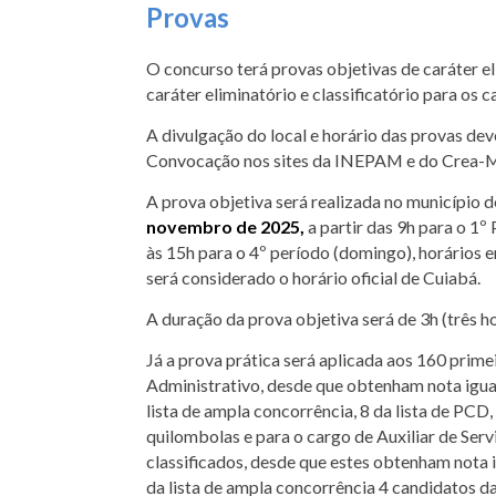
Provas
O concurso terá provas objetivas de caráter el
caráter eliminatório e classificatório para os 
A divulgação do local e horário das provas de
Convocação nos sites da INEPAM e do Crea-M
A prova objetiva será realizada no município 
novembro de 2025,
a partir das 9h para o 1º 
às 15h para o 4º período (domingo), horários 
será considerado o horário oficial de Cuiabá.
A duração da prova objetiva será de 3h (três ho
Já a prova prática será aplicada aos 160 prime
Administrativo, desde que obtenham nota igual
lista de ampla concorrência, 8 da lista de PCD,
quilombolas e para o cargo de Auxiliar de Ser
classificados, desde que estes obtenham nota 
da lista de ampla concorrência 4 candidatos da