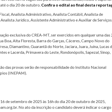
 até o dia 20 de outubro.
Confira o edital ao final desta report
iscal, Analista Administrativo, Analista Contábil, Analista de
nalista Jurídico, Assistente Administrativo e Auxiliar de Serviços
ação exclusiva do CREA-MT, ser exercidos em qualquer uma das 
gua Boa, Alta Floresta, Barra do Garças, Cáceres, Campo Novo do
esa, Diamantino, Guarantã do Norte, Jaciara, Juara, Juína, Lucas 
es e Lacerda, Primavera do Leste, Rondonópolis, Sapezal, Sinop,
ção das provas serão de responsabilidade do Instituto Nacional
ípios (INEPAM).
a 16 de setembro de 2025 às 16h do dia 20 de outubro de 2025,
am.org.br. No ato da inscrição o candidato deverá indicar o cargo