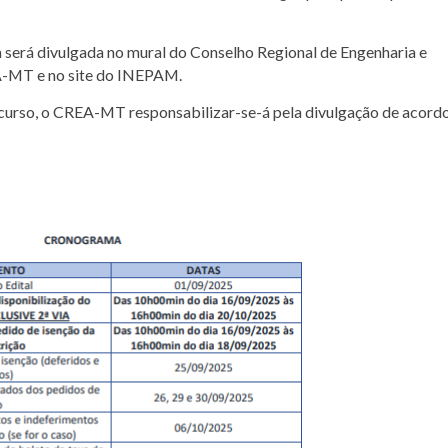
 será divulgada no mural do Conselho Regional de Engenharia e
-MT e no site do INEPAM.
curso, o CREA-MT responsabilizar-se-á pela divulgação de acord