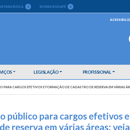
IR PARA BUSCA
3
IR PARA RODAPÉ
4
ACESSIBILI
VIÇOS
LEGISLAÇÃO
PROFISSIONAL
 PARA CARGOS EFETIVOS E FORMAÇÃO DE CADASTRO DE RESERVA EM VÁRIAS ÁRE
 público para cargos efetivos e
e reserva em várias áreas; veja