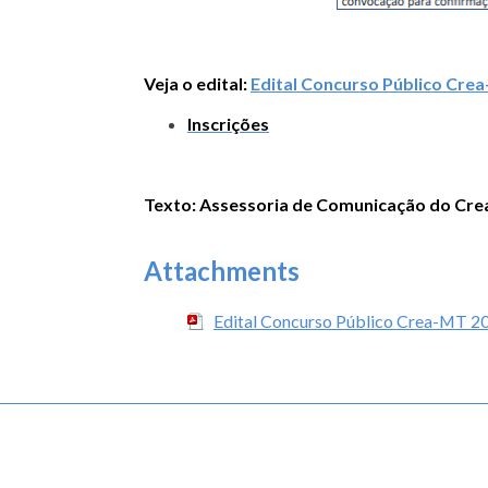
Veja o edital:
Edital Concurso Público Cre
Inscrições
Texto: Assessoria de Comunicação do Cr
Attachments
Edital Concurso Público Crea-MT 2