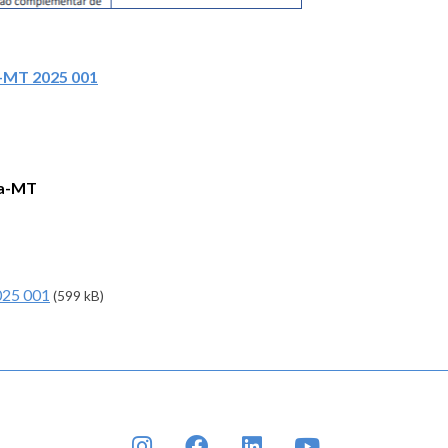
a-MT 2025 001
ea-MT
025 001
(599 kB)
INSTAGRAM
FACEBOOK
LINKEDIN
YOUTUBE