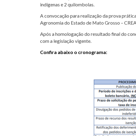
indígenas e 2 quilombolas.
A convocação para realização da prova prática
Agronomia do Estado de Mato Grosso – CREA
Após a homologação do resultado final do con
com a legislação vigente.
Confira abaixo o cronograma: