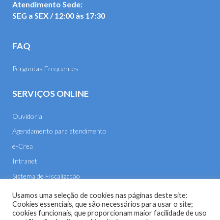
Atendimento Sede:
SEG a SEX / 12:00 às 17:30
FAQ
Perguntas Frequentes
SERVIÇOS ONLINE
Ouvidoria
Agendamento para atendimento
e-Crea
Intranet
Sistema de Fiscalização
E-mail
Usamos uma seleção de cookies nas páginas deste site:
Cookies essenciais, que são necessários para usar o site;
cookies funcionais, que proporcionam maior facilidade de uso