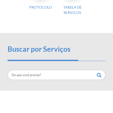
PROTOCOLO
TABELA DE
SERVIÇOS
Buscar por Serviços