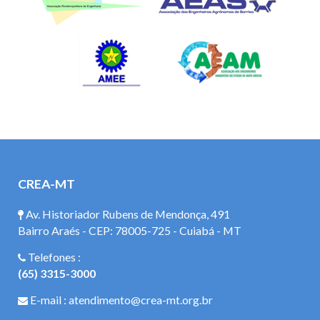
CREA-MT
Av. Historiador Rubens de Mendonça, 491
Bairro Araés - CEP: 78005-725 - Cuiabá - MT
Telefones :
(65) 3315-3000
E-mail : atendimento@crea-mt.org.br