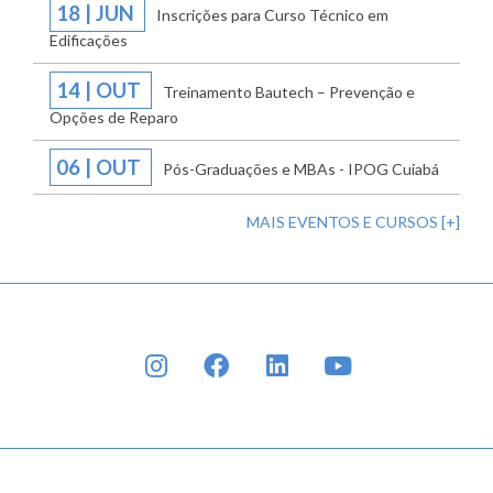
18 | JUN
Inscrições para Curso Técnico em
Edificações
14 | OUT
Treinamento Bautech – Prevenção e
Opções de Reparo
06 | OUT
Pós-Graduações e MBAs - IPOG Cuiabá
MAIS EVENTOS E CURSOS [+]
INSTAGRAM
FACEBOOK
LINKEDIN
YOUTUBE