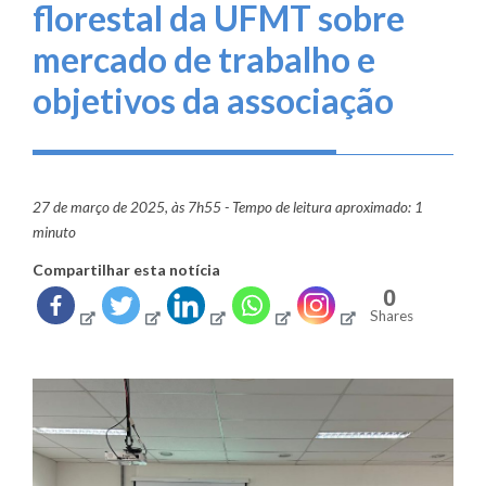
florestal da UFMT sobre
mercado de trabalho e
objetivos da associação
27 de março de 2025, às 7h55 - Tempo de leitura aproximado: 1
minuto
Compartilhar esta notícia
0
Shares