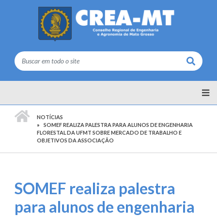
Buscar
PÁGINA INICIAL
NOTÍCIAS
SOMEF REALIZA PALESTRA PARA ALUNOS DE ENGENHARIA
FLORESTAL DA UFMT SOBRE MERCADO DE TRABALHO E
OBJETIVOS DA ASSOCIAÇÃO
SOMEF realiza palestra
para alunos de engenharia