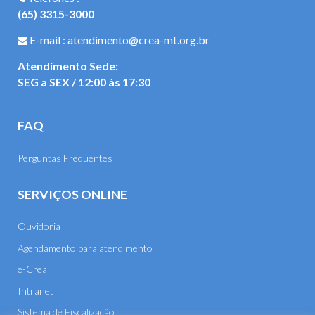
(65) 3315-3000
E-mail : atendimento@crea-mt.org.br
Atendimento Sede:
SEG a SEX / 12:00 às 17:30
FAQ
Perguntas Frequentes
SERVIÇOS ONLINE
Ouvidoria
Agendamento para atendimento
e-Crea
Intranet
Sistema de Fiscalização