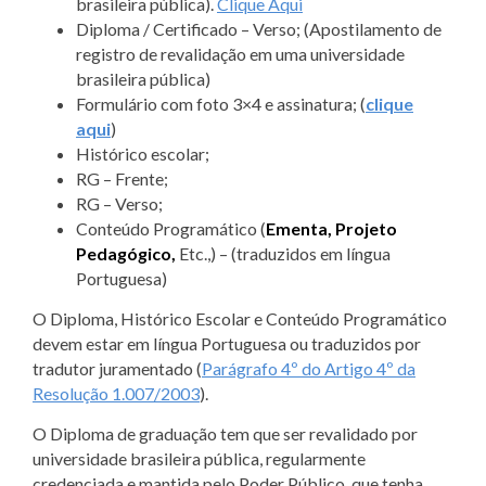
brasileira pública).
Clique Aqui
Diploma / Certificado – Verso; (Apostilamento de
registro de revalidação em uma universidade
brasileira pública)
Formulário com foto 3×4 e assinatura; (
clique
aqui
)
Histórico escolar;
RG – Frente;
RG – Verso;
Conteúdo Programático (
Ementa, Projeto
Pedagógico,
Etc.,) – (traduzidos em língua
Portuguesa)
O Diploma, Histórico Escolar e Conteúdo Programático
devem estar em língua Portuguesa ou traduzidos por
tradutor juramentado (
Parágrafo 4º do Artigo 4º da
Resolução 1.007/2003
).
O Diploma de graduação tem que ser revalidado por
universidade brasileira pública, regularmente
credenciada e mantida pelo Poder Público, que tenha