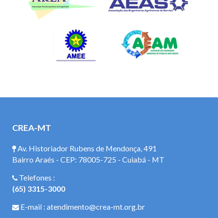
CREA-MT
Av. Historiador Rubens de Mendonça, 491
Bairro Araés - CEP: 78005-725 - Cuiabá - MT
Telefones :
(65) 3315-3000
E-mail : atendimento@crea-mt.org.br