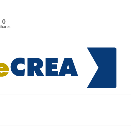
0
Shares