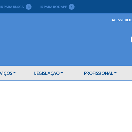
IR PARA BUSCA
3
IR PARA RODAPÉ
4
ACESSIBILI
VIÇOS
LEGISLAÇÃO
PROFISSIONAL