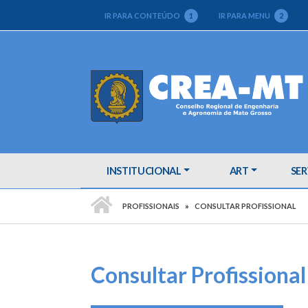
IR PARA CONTEÚDO
1
IR PARA MENU
2
INSTITUCIONAL
ART
SER
PÁGINA INICIAL
PROFISSIONAIS
CONSULTAR PROFISSIONAL
Consultar Profissional