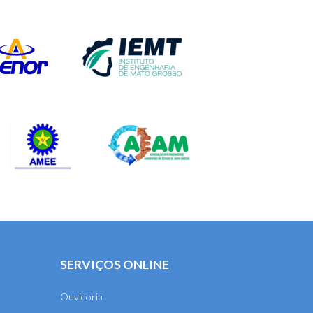
SERVIÇOS ONLINE
Ouvidoria