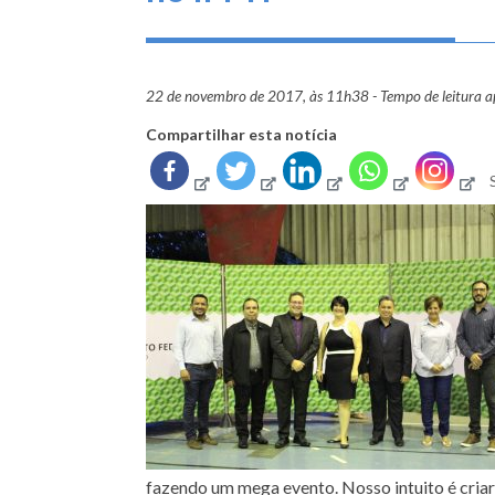
22 de novembro de 2017, às 11h38 - Tempo de leitura 
Compartilhar esta notícia
fazendo um mega evento. Nosso intuito é cria