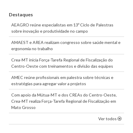
Destaques
AEAGRO reúne especialistas em 13º Ciclo de Palestras
sobre inovação e produtividade no campo
AMAEST e AREA realizam congresso sobre saúde mental e
ergonomia no trabalho
Crea-MT inicia Força-Tarefa Regional de Fiscalização do
Centro-Oeste com treinamentos e divisão das equipes
AMEC reúne profissionais em palestra sobre técnicas e
estratégias para agregar valor a projetos
Com apoio da Mútua-MT e dos CREAs do Centro-Oeste,
Crea-MT realiza Força-Tarefa Regional de Fiscalização em
Mato Grosso
os dest
Ver todos