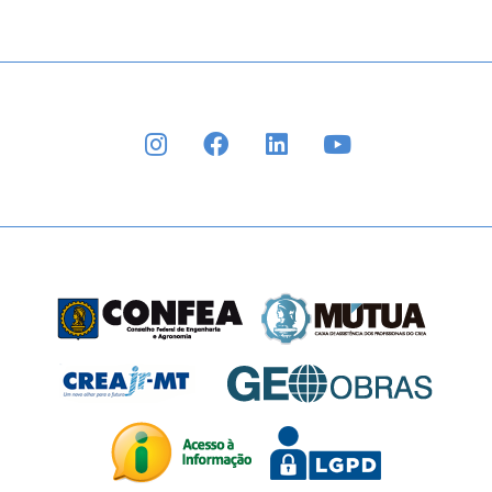
INSTAGRAM
FACEBOOK
LINKEDIN
YOUTUBE