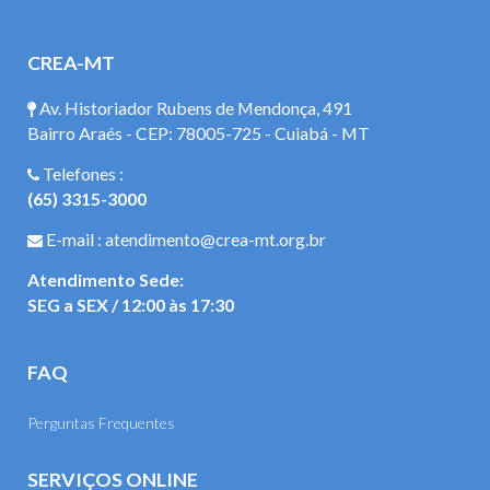
CREA-MT
Av. Historiador Rubens de Mendonça, 491
Bairro Araés - CEP: 78005-725 - Cuiabá - MT
Telefones :
(65) 3315-3000
E-mail : atendimento@crea-mt.org.br
Atendimento Sede:
SEG a SEX / 12:00 às 17:30
FAQ
Perguntas Frequentes
SERVIÇOS ONLINE