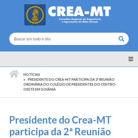
Buscar
PÁGINA INICIAL
NOTÍCIAS
PRESIDENTE DO CREA-MT PARTICIPA DA 2ª REUNIÃO
ORDINÁRIA DO COLÉGIO DE PRESIDENTES DO CENTRO-
OESTE EM GOIÂNIA
Presidente do Crea-MT
participa da 2ª Reunião